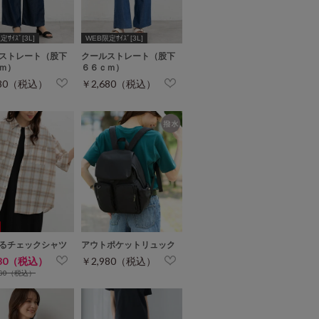
ｻｲｽﾞ[3L]
WEB限定ｻｲｽﾞ[3L]
ストレート（股下
クールストレート（股下
ｍ）
６６ｃｍ）
680（税込）
￥2,680（税込）
るチェックシャツ
アウトポケットリュック
480（税込）
￥2,980（税込）
980（税込）