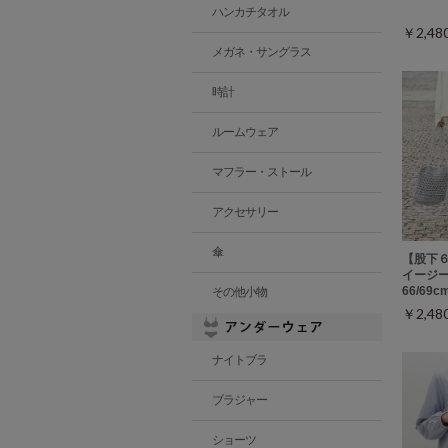
ハンカチタオル
￥2,4
メガネ・サングラス
時計
ルームウェア
マフラー・ストール
アクセサリー
傘
【股下
イージー
66/69
その他小物
￥2,4
ナイトブラ
ブラジャー
ショーツ