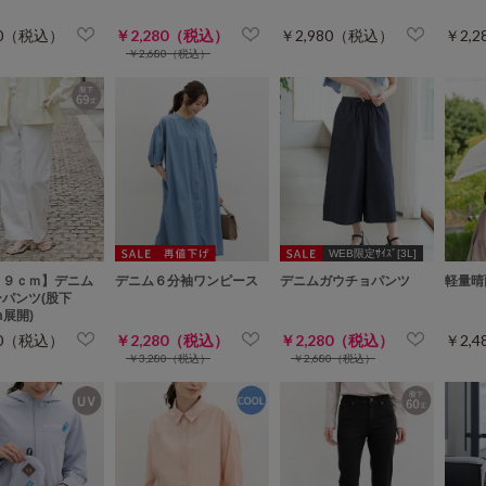
80（税込）
￥2,280（税込）
￥2,980（税込）
￥2,
￥2,680（税込）
WEB限定ｻｲｽﾞ[3L]
６９ｃｍ】デニム
デニム６分袖ワンピース
デニムガウチョパンツ
軽量晴
パンツ(股下
cm展開)
80（税込）
￥2,280（税込）
￥2,280（税込）
￥2,
￥3,280（税込）
￥2,680（税込）