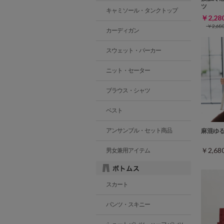
ツ
キャミソール・タンクトップ
￥2,2
￥2,6
カーディガン
スウェット・パーカー
ニット・セーター
ブラウス・シャツ
ベスト
アンサンブル・セット商品
麻混ゆ
￥2,6
男女兼用アイテム
スカート
パンツ・スキニー