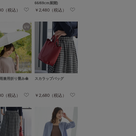
66/69cm展開)
280（税込）
￥2,480（税込）
雨兼用折り畳み傘
スカラップバッグ
480（税込）
￥2,680（税込）