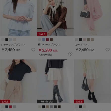
シャーリングブラウス
裾バルーンブラウス
カーゴパンツ
￥2,480
￥2,680
￥2,280
税込
税込
税込
￥2,680
税込