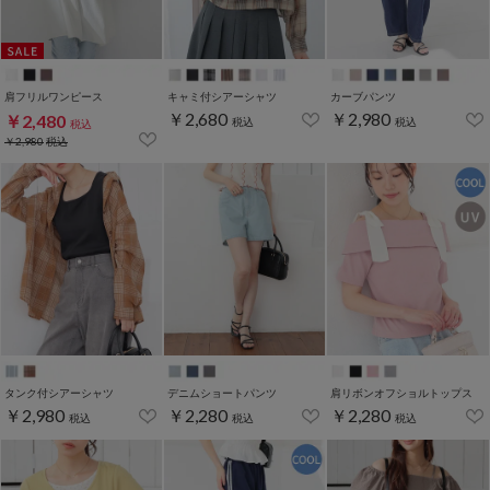
肩フリルワンピース
キャミ付シアーシャツ
カーブパンツ
￥2,680
￥2,980
￥2,480
税込
税込
税込
￥2,980
税込
タンク付シアーシャツ
デニムショートパンツ
肩リボンオフショルトップス
￥2,980
￥2,280
￥2,280
税込
税込
税込