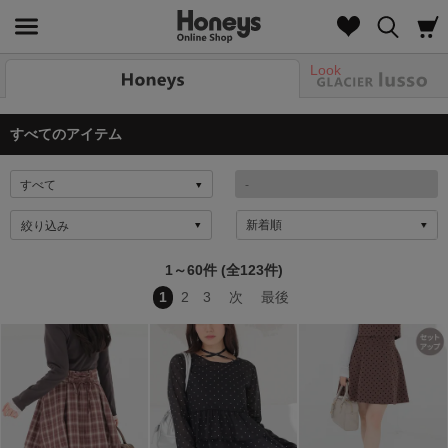
Look
すべてのアイテム
絞り込み
1～60件 (全123件)
1
2
3
次
最後