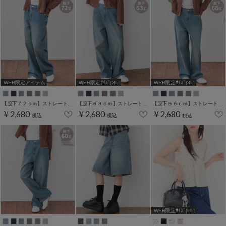
WEB限定アイテム
WEB限定ｻｲｽﾞ[3L]
WEB限定ｻｲｽﾞ[3L]
【股下７２ｃｍ】ストレートパンツ(股下60/63/66/69/72cm展開)
【股下６３ｃｍ】ストレートパンツ(股下60/63/66/69/72cm展開)
【股下６６ｃｍ】ストレートパンツ(股下60/63/66/69/72cm展開)
￥2,680
￥2,680
￥2,680
税込
税込
税込
WEB限定ｻｲｽﾞ[LL]