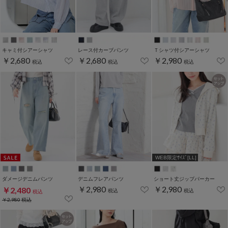
キャミ付シアーシャツ
レース付カーブパンツ
Ｔシャツ付シアーシャツ
￥2,680
￥2,680
￥2,980
税込
税込
税込
WEB限定ｻｲｽﾞ[LL]
ダメージデニムパンツ
デニムフレアパンツ
ショート丈ジップパーカー
￥2,980
￥2,980
￥2,480
税込
税込
税込
￥2,980
税込