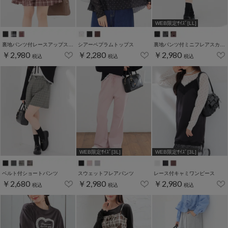
WEB限定ｻｲｽﾞ[LL]
裏地パンツ付レースアップスカート
シアーペプラムトップス
裏地パンツ付ミニフレアスカート
￥2,980
￥2,280
￥2,980
税込
税込
税込
WEB限定ｻｲｽﾞ[3L]
WEB限定ｻｲｽﾞ[3L]
ベルト付ショートパンツ
スウェットフレアパンツ
レース付キャミワンピース
￥2,680
￥2,980
￥2,980
税込
税込
税込