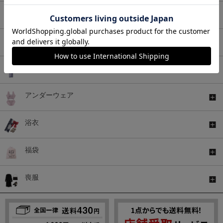
バッグ
シューズ
ファッショングッズ
アンダーウェア
浴衣
福袋
喪服