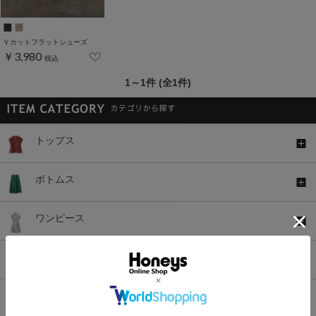
Ｖカットフラットシューズ
￥3,980
税込
1～1件 (全1件)
トップス
ボトムス
ワンピース
セットアップ
アウター