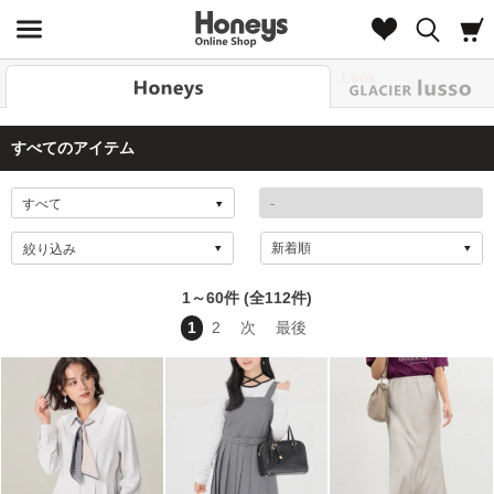
Look
すべてのアイテム
絞り込み
1～60件 (全112件)
1
2
次
最後