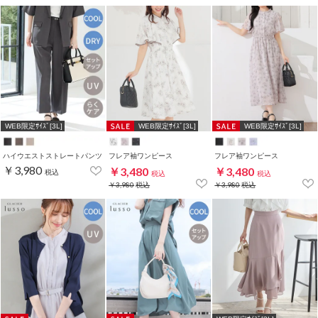
WEB限定ｻｲｽﾞ[3L]
WEB限定ｻｲｽﾞ[3L]
WEB限定ｻｲｽﾞ[3L]
ハイウエストストレートパンツ
フレア袖ワンピース
フレア袖ワンピース
￥3,980
￥3,480
￥3,480
税込
税込
税込
￥3,980
税込
￥3,980
税込