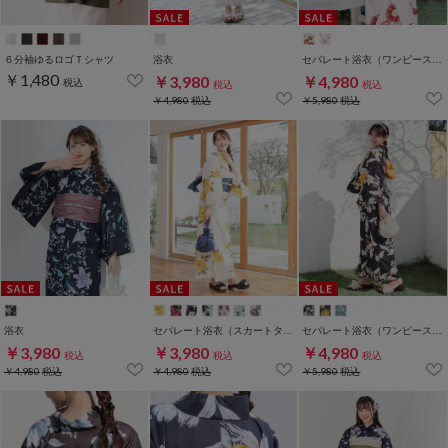
６分袖ゆるロゴＴシャツ
浴衣
セパレート浴衣（ワンピースタイプ）
￥1,480
￥3,980
￥4,980
税込
税込
税込
￥4,980
税込
￥5,980
税込
浴衣
セパレート浴衣（スカートタイプ）
セパレート浴衣（ワンピースタイプ）
￥3,980
￥3,980
￥4,980
税込
税込
税込
￥4,980
税込
￥4,980
税込
￥5,980
税込