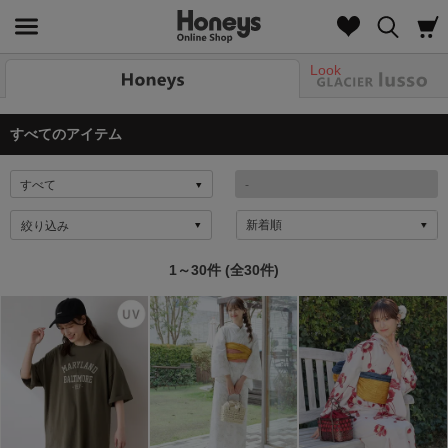
Look
すべてのアイテム
絞り込み
1～30件 (全30件)