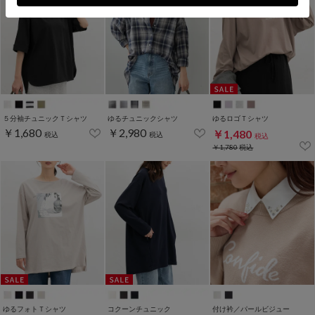
５分袖チュニックＴシャツ
ゆるチュニックシャツ
ゆるロゴＴシャツ
￥1,680
￥2,980
￥1,480
税込
税込
税込
￥1,780
税込
ゆるフォトＴシャツ
コクーンチュニック
付け衿／パールビジュー