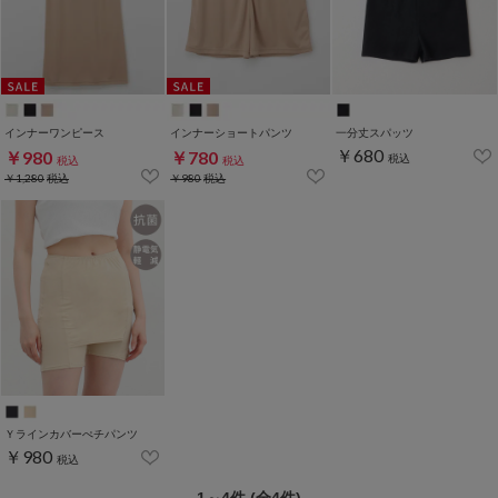
インナーワンピース
インナーショートパンツ
一分丈スパッツ
￥680
￥980
￥780
税込
税込
税込
￥1,280
税込
￥980
税込
Ｙラインカバーぺチパンツ
￥980
税込