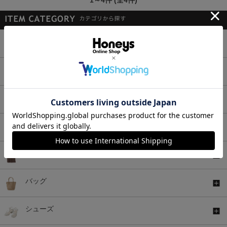
1～4件 (全4件)
トップス
ボトムス
ワンピース
セットアップ
アウター
バッグ
シューズ