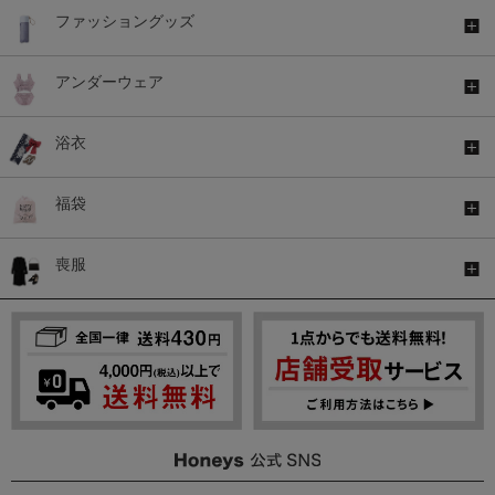
ファッショングッズ
アンダーウェア
浴衣
福袋
喪服