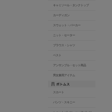
キャミソール・タンクトップ
カーディガン
スウェット・パーカー
ニット・セーター
ブラウス・シャツ
ベスト
アンサンブル・セット商品
男女兼用アイテム
スカート
パンツ・スキニー