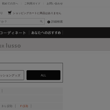
初めての方へ
ご利用ガイド
お問い合わせ
り
ショッピングカートに商品はありません
詳細検索
ッショングッズ
ALL
３Ｌ(23)
Ｆ(13)