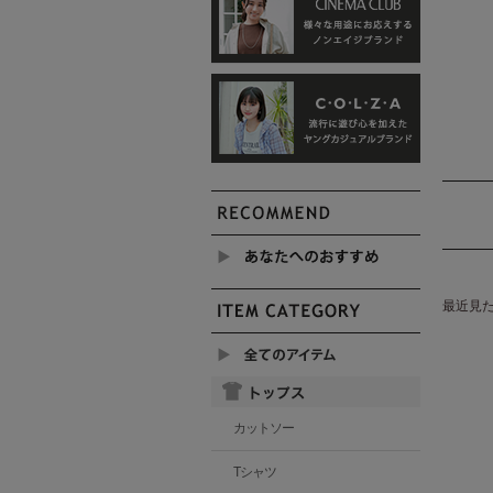
最近見
カットソー
Tシャツ