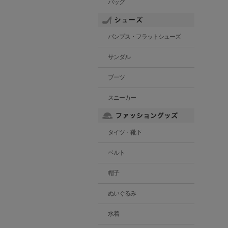
バッグ
パンプス・フラットシューズ
サンダル
ブーツ
スニーカー
タイツ・靴下
ベルト
帽子
ぬいぐるみ
水着