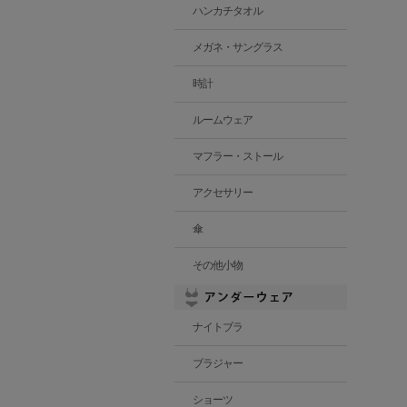
ハンカチタオル
メガネ・サングラス
時計
ルームウェア
マフラー・ストール
アクセサリー
傘
その他小物
ナイトブラ
ブラジャー
ショーツ