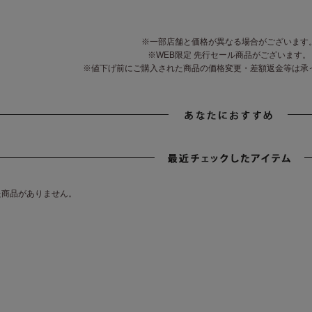
※一部店舗と価格が異なる場合がございます
※WEB限定 先行セール商品がございます。
※値下げ前にご購入された商品の価格変更・差額返金等は承
た商品がありません。