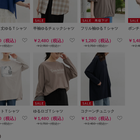
ト丈ゆるＴシャツ
半袖ゆるチェックシャツ
フリル袖ゆるＴシャツ
ポンチ
80（税込）
￥2,480（税込）
￥1,280（税込）
￥1,
80（税込）
￥2,980（税込）
￥1,780（税込）
￥2,
ォトＴシャツ
ゆるロゴＴシャツ
コクーンチュニック
80（税込）
￥1,480（税込）
￥1,980（税込）
80（税込）
￥1,780（税込）
￥2,480（税込）
)