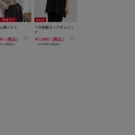
ョ風ベスト
７分袖裾タックチュニッ
ク
480（税込）
￥1,480（税込）
480（税込）
￥1,980（税込）