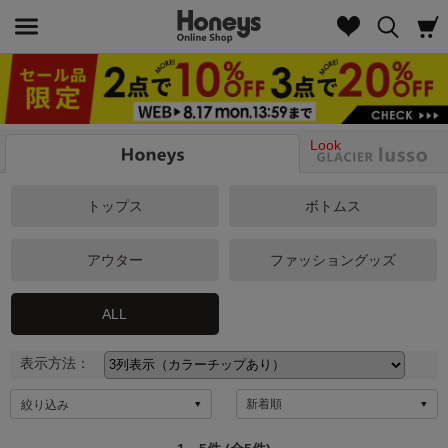
Look
トップス
ボトムス
アウター
ファッショングッズ
ALL
表示方法：
絞り込み