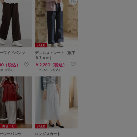
ーワイドパンツ
デニムストレート（股下
６７ｃｍ）
280（税込）
￥2,280（税込）
680（税込）
￥2,680（税込）
ージーパンツ
ロングスカート