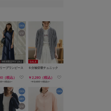
WEB限定ｻｲｽﾞ[3L]
リーブワンピース
６分袖切替チュニック
280（税込）
￥2,280（税込）
480（税込）
￥2,680（税込）