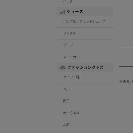
バッグ
パンプス・フラットシューズ
サンダル
ブーツ
スニーカー
タイツ・靴下
最近見
ベルト
帽子
ぬいぐるみ
水着