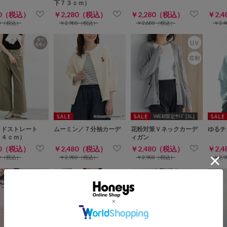
下７３ｃｍ）
80（税込）
￥2,280（税込）
￥2,280（税込）
￥2,
80（税込）
￥2,980（税込）
￥2,680（税込）
￥3,
WEB限定ｻｲｽﾞ[3L]
イドストレート
ムーミン／７分袖カーデ
花粉対策Ｖネックカーデ
ゆるチ
６４ｃｍ）
ィガン
80（税込）
￥2,480（税込）
￥2,480（税込）
￥2,
80（税込）
￥2,980（税込）
￥2,980（税込）
￥2,