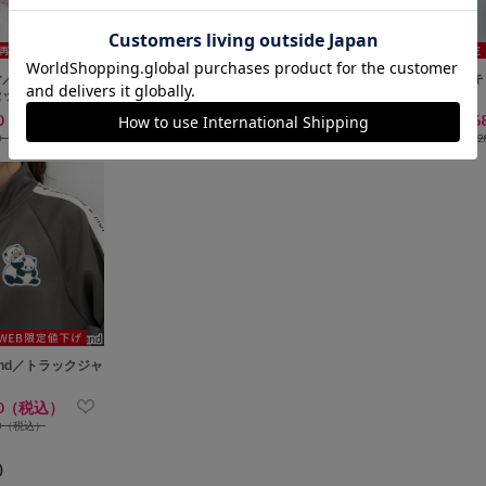
ン／ルームウェア
ヒアルロン酸トッパーカ
チノワイドストレート
切替キ
セット）
ーデ
（股下６８ｃｍ）
80（税込）
￥2,480（税込）
￥2,480（税込）
￥2,
80（税込）
￥2,980（税込）
￥2,980（税込）
￥3,
sand／トラックジャ
80（税込）
80（税込）
)