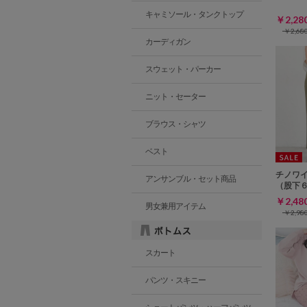
キャミソール・タンクトップ
￥2,2
￥2,6
カーディガン
スウェット・パーカー
ニット・セーター
ブラウス・シャツ
ベスト
チノワ
アンサンブル・セット商品
（股下
￥2,4
男女兼用アイテム
￥2,9
スカート
パンツ・スキニー