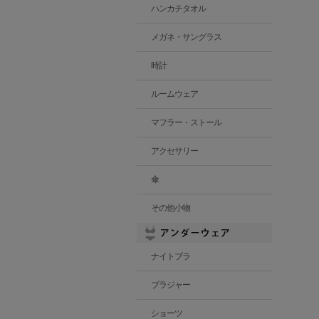
ハンカチタオル
メガネ・サングラス
時計
ルームウェア
マフラー・ストール
アクセサリー
傘
その他小物
ナイトブラ
ブラジャー
ショーツ