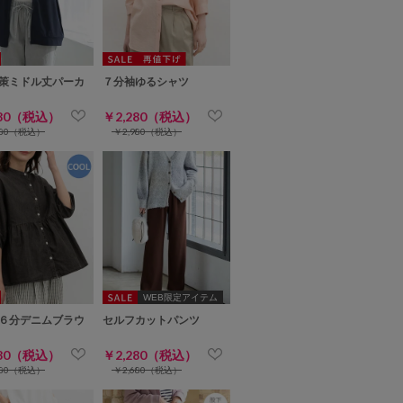
策ミドル丈パーカ
７分袖ゆるシャツ
280（税込）
￥2,280（税込）
680（税込）
￥2,980（税込）
WEB限定アイテム
６分デニムブラウ
セルフカットパンツ
280（税込）
￥2,280（税込）
680（税込）
￥2,680（税込）