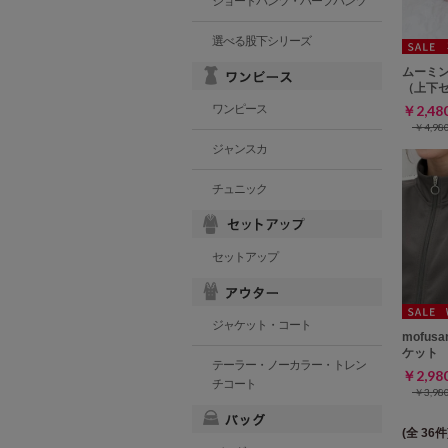
ショートパンツ・ハーフパンツ
選べる股下シリーズ
ムーミ
（上下
ワンピース
￥2,4
￥4,9
ジャンスカ
チュニック
セットアップ
ジャケット・コート
mofu
ケット
テーラー・ノーカラー・トレン
￥2,9
チコート
￥3,9
(全 36件