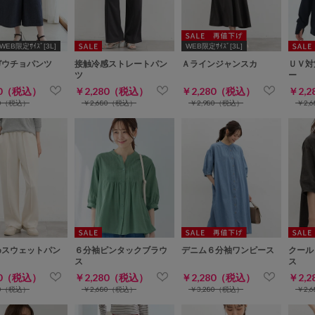
WEB限定ｻｲｽﾞ[3L]
WEB限定ｻｲｽﾞ[3L]
ガウチョパンツ
接触冷感ストレートパン
Ａラインジャンスカ
ＵＶ対
ツ
ー
80（税込）
￥2,280（税込）
￥2,280（税込）
￥2,
80（税込）
￥2,680（税込）
￥2,980（税込）
￥2,
めスウェットパン
６分袖ピンタックブラウ
デニム６分袖ワンピース
クール
ス
ス
80（税込）
￥2,280（税込）
￥2,280（税込）
￥2,
80（税込）
￥2,680（税込）
￥3,280（税込）
￥2,