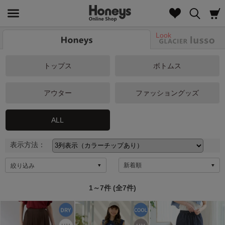
Look
トップス
ボトムス
アウター
ファッショングッズ
ALL
表示方法：
絞り込み
1～7件 (全7件)