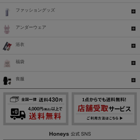
ファッショングッズ
アンダーウェア
浴衣
福袋
喪服