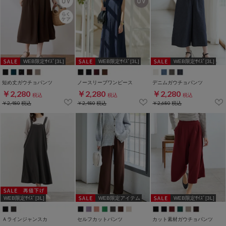
WEB限定ｻｲｽﾞ[3L]
WEB限定ｻｲｽﾞ[3L]
WEB限定ｻｲｽﾞ[3L]
短め丈ガウチョパンツ
ノースリーブワンピース
デニムガウチョパンツ
￥2,280
￥2,280
￥2,280
税込
税込
税込
￥2,480
税込
￥2,480
税込
￥2,680
税込
WEB限定ｻｲｽﾞ[3L]
WEB限定アイテム
WEB限定ｻｲｽﾞ[3L]
Ａラインジャンスカ
セルフカットパンツ
カット素材ガウチョパンツ