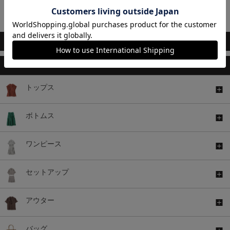
※一部店舗と価格が異なる場合がございます。
※WEB限定 先行セール商品がございます。
※値下げ前にご購入された商品の価格変更・差額返金等は承っておりません。
このアイテムもおすすめ
トップス
ボトムス
ワンピース
セットアップ
アウター
バッグ