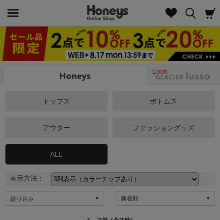
Look
トップス
ボトムス
アウター
ファッショングッズ
ALL
表示方法：
絞り込み