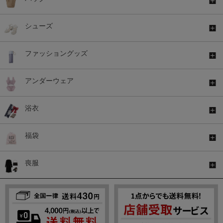
シューズ
ファッショングッズ
アンダーウェア
浴衣
福袋
喪服