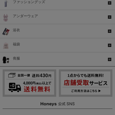
ファッショングッズ
アンダーウェア
浴衣
福袋
喪服