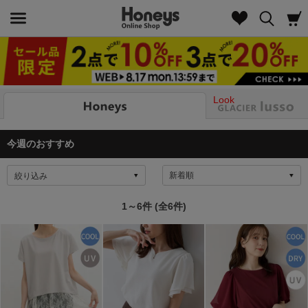
Look
今週のおすすめ
絞り込み
1～6件 (全6件)