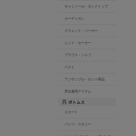
キャミソール・タンクトップ
カーディガン
スウェット・パーカー
ニット・セーター
ブラウス・シャツ
ベスト
アンサンブル・セット商品
男女兼用アイテム
スカート
パンツ・スキニー