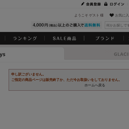
ようこそ ゲスト 様
お気に入
Look
申し訳ございません。
ご指定の商品ページは販売終了か、ただ今お取扱いをしておりません。
ホームへ戻る