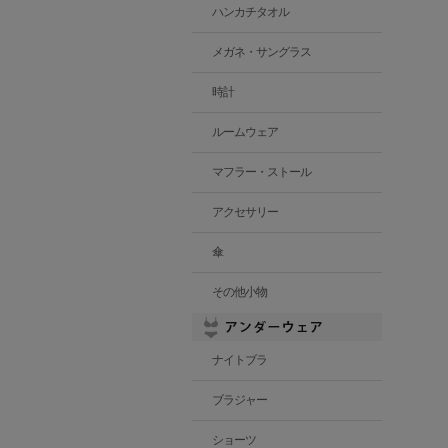
ハンカチタオル
メガネ・サングラス
時計
ルームウェア
マフラー・ストール
アクセサリー
傘
その他小物
ナイトブラ
ブラジャー
ショーツ