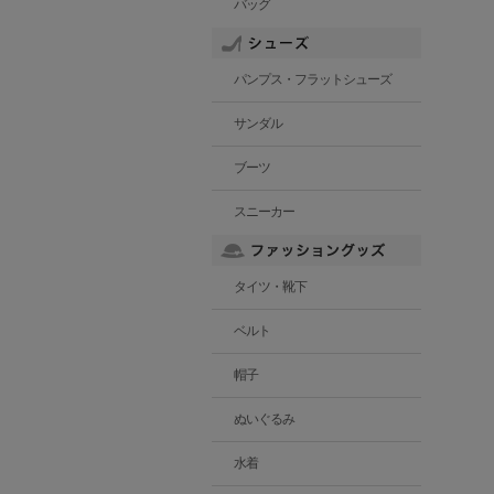
バッグ
パンプス・フラットシューズ
サンダル
ブーツ
スニーカー
タイツ・靴下
ベルト
帽子
ぬいぐるみ
水着