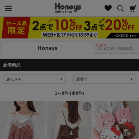
Look
新着商品
絞り込み
1～8件 (全8件)