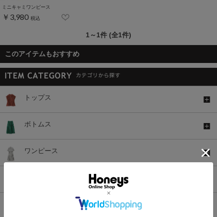
ミニキャミワンピース
￥3,980
税込
1～1件 (全1件)
このアイテムもおすすめ
トップス
ボトムス
ワンピース
セットアップ
アウター