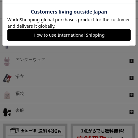
バッグ
シューズ
ファッショングッズ
アンダーウェア
浴衣
福袋
喪服