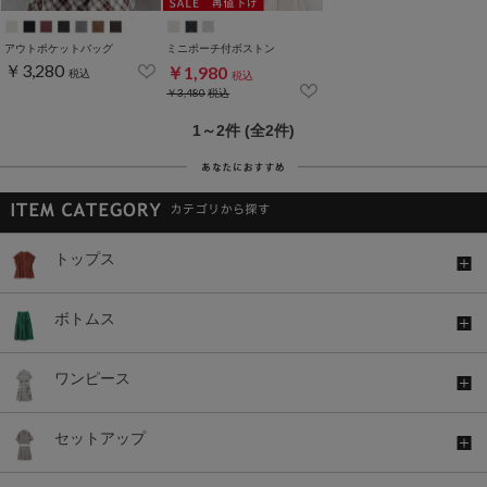
アウトポケットバッグ
ミニポーチ付ボストン
￥3,280
￥1,980
税込
税込
￥3,480
税込
1～2件 (全2件)
トップス
ボトムス
ワンピース
セットアップ