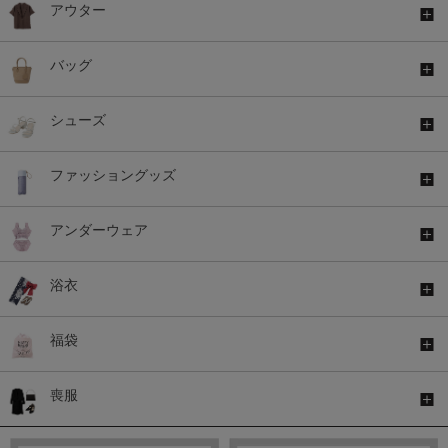
アウター
バッグ
シューズ
ファッショングッズ
アンダーウェア
浴衣
福袋
喪服