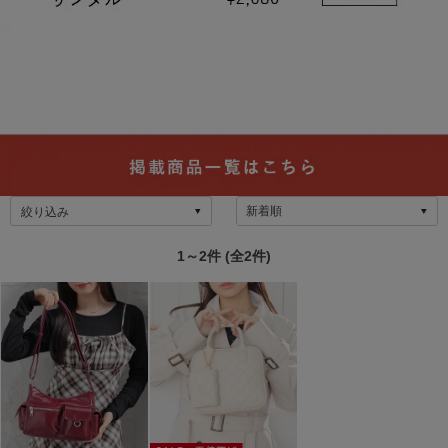
絞り込み
1～2件 (全2件)