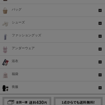
バッグ
シューズ
ファッショングッズ
アンダーウェア
浴衣
福袋
喪服