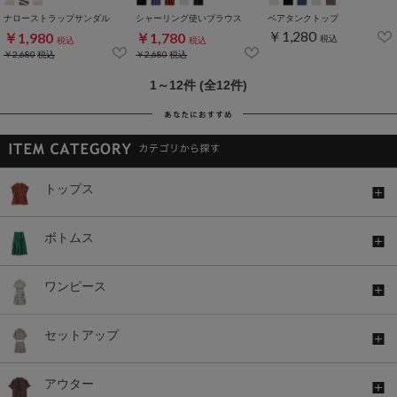
ナローストラップサンダル
シャーリング使いブラウス
ベアタンクトップ
￥1,280
￥1,980
￥1,780
税込
税込
税込
￥2,680
税込
￥2,680
税込
1～12件 (全12件)
トップス
ボトムス
ワンピース
セットアップ
アウター