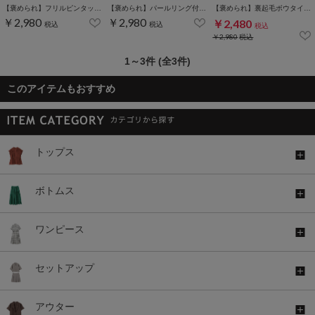
【褒められ】フリルピンタックブラウス
【褒められ】パールリング付きボウタイブラウス
【褒められ】裏起毛ボウタイブラウス
￥2,980
￥2,980
￥2,480
税込
税込
税込
￥2,980
税込
1～3件 (全3件)
このアイテムもおすすめ
トップス
ボトムス
ワンピース
セットアップ
アウター