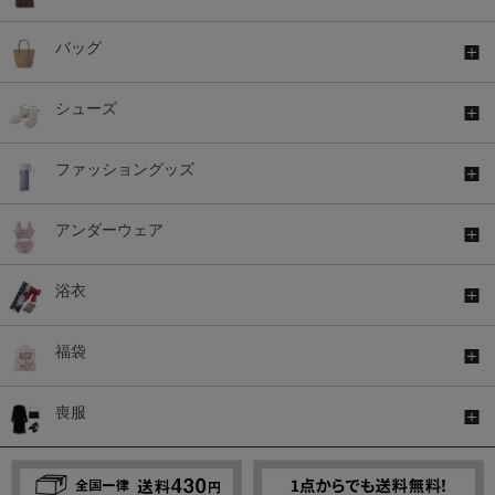
バッグ
シューズ
ファッショングッズ
アンダーウェア
浴衣
福袋
喪服