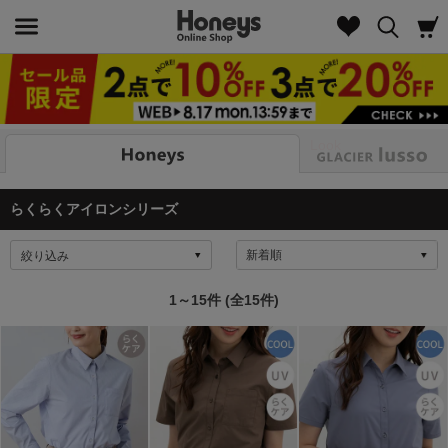
Look
らくらくアイロンシリーズ
絞り込み
1～15件 (全15件)