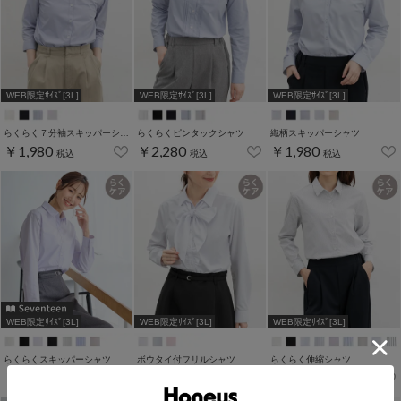
WEB限定ｻｲｽﾞ[3L]
WEB限定ｻｲｽﾞ[3L]
WEB限定ｻｲｽﾞ[3L]
らくらく７分袖スキッパーシャツ
らくらくピンタックシャツ
織柄スキッパーシャツ
￥1,980
￥2,280
￥1,980
税込
税込
税込
WEB限定ｻｲｽﾞ[3L]
WEB限定ｻｲｽﾞ[3L]
WEB限定ｻｲｽﾞ[3L]
らくらくスキッパーシャツ
ボウタイ付フリルシャツ
らくらく伸縮シャツ
￥1,980
￥2,480
￥1,980
税込
税込
税込