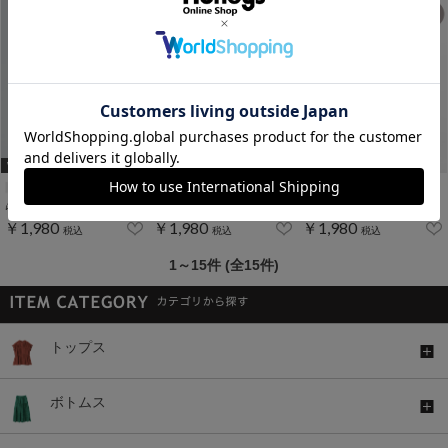
WEB限定ｻｲｽﾞ[3L]
WEB限定ｻｲｽﾞ[3L]
WEB限定ｻｲｽﾞ[3L]
らくらく７分袖マオカラー
らくらく伸縮７分袖シャツ
スタンドピンタックシャツ
￥1,980
￥1,980
￥1,980
税込
税込
税込
1～15件 (全15件)
トップス
ボトムス