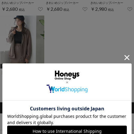
きれいめジップパーカー
きれいめジップパーカー
きれいめジップパーカー
￥2,680
￥2,680
￥2,980
税込
税込
税込
WEB限定アイテム
【累計4万枚突破】大人のゆるジップパーカー
￥2,980
税込
1～7件 (全7件)
トップス