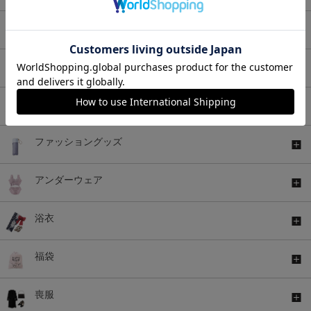
アウター
バッグ
シューズ
ファッショングッズ
アンダーウェア
浴衣
福袋
喪服