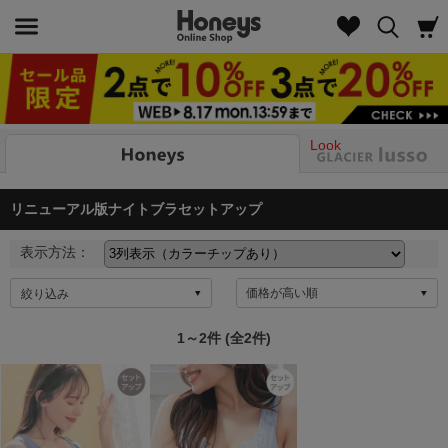
Look
リニューアル版ナイトブラセットアップ
表示方法：
絞り込み
1～2件 (全2件)