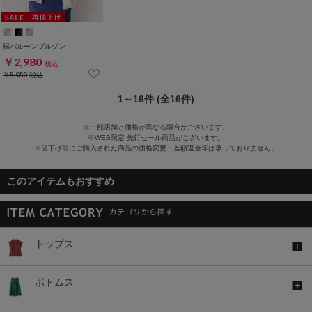
裾バルーンブルゾン
￥2,980
税込
￥5,980
税込
1～16件 (全16件)
※一部店舗と価格が異なる場合がございます。
※WEB限定 先行セール商品がございます。
※値下げ前にご購入された商品の価格変更・差額返金等は承っておりません。
このアイテムもおすすめ
トップス
ボトムス