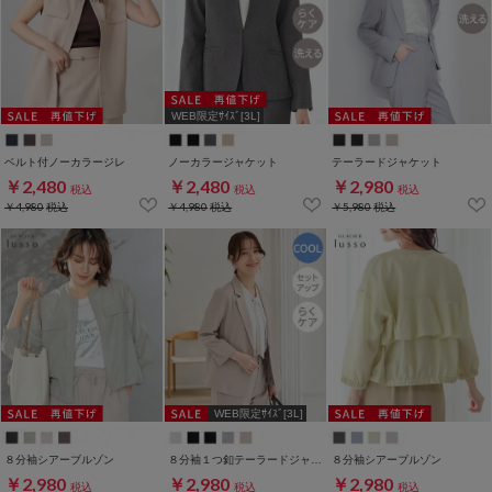
WEB限定ｻｲｽﾞ[3L]
ベルト付ノーカラージレ
ノーカラージャケット
テーラードジャケット
￥2,480
￥2,480
￥2,980
税込
税込
税込
￥4,980
税込
￥4,980
税込
￥5,980
税込
WEB限定ｻｲｽﾞ[3L]
８分袖シアーブルゾン
８分袖１つ釦テーラードジャケット
８分袖シアーブルゾン
￥2,980
￥2,980
￥2,980
税込
税込
税込