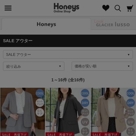
Look
SALE アウター
絞り込み
1～16件 (全16件)