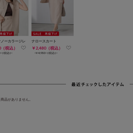
付ノーカラージレ
ナロースカート
80（税込）
￥2,480（税込）
80（税込）
￥4,980（税込）
た商品がありません。