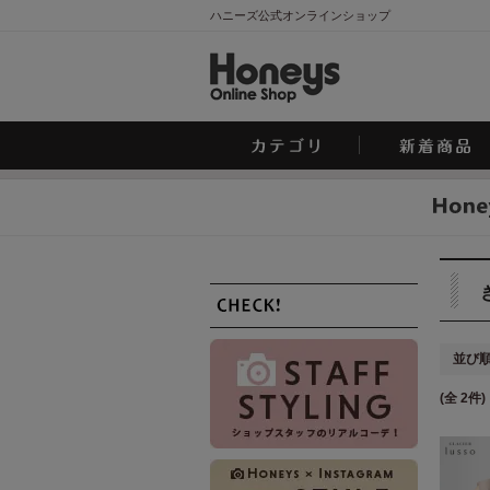
ハニーズ公式オンラインショップ
並び
(全 2件)