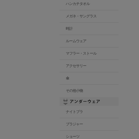
ハンカチタオル
メガネ・サングラス
時計
ルームウェア
マフラー・ストール
アクセサリー
傘
その他小物
ナイトブラ
ブラジャー
ショーツ