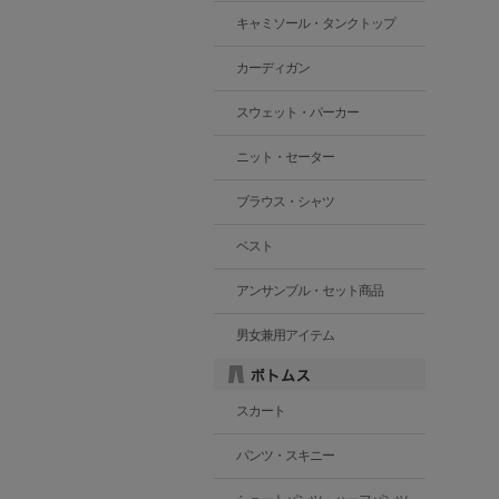
キャミソール・タンクトップ
カーディガン
スウェット・パーカー
ニット・セーター
ブラウス・シャツ
ベスト
アンサンブル・セット商品
男女兼用アイテム
スカート
パンツ・スキニー