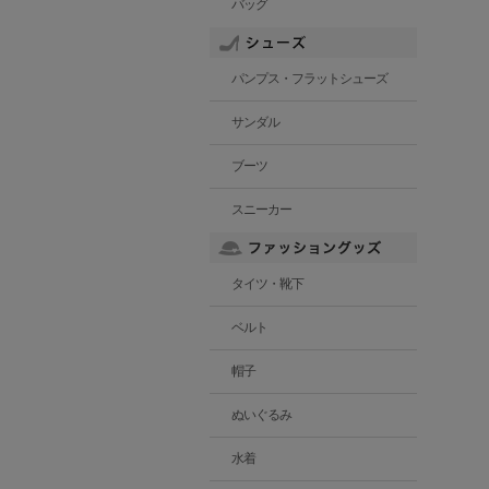
バッグ
パンプス・フラットシューズ
サンダル
ブーツ
スニーカー
タイツ・靴下
ベルト
帽子
ぬいぐるみ
水着