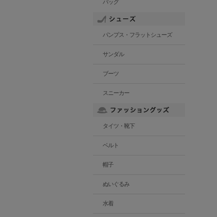
バッグ
パンプス・フラットシューズ
サンダル
ブーツ
スニーカー
タイツ・靴下
ベルト
帽子
ぬいぐるみ
水着