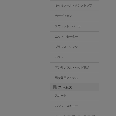
キャミソール・タンクトップ
カーディガン
スウェット・パーカー
ニット・セーター
ブラウス・シャツ
ベスト
アンサンブル・セット商品
男女兼用アイテム
スカート
パンツ・スキニー