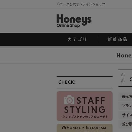
ハニーズ公式オンラインショップ
表示
ブラ
サイ
並び