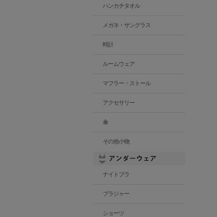
ハンカチタオル
メガネ・サングラス
時計
ルームウェア
マフラー・ストール
アクセサリー
傘
その他小物
ナイトブラ
ブラジャー
ショーツ