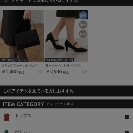
WEB限定アイテム
WEB限定ｻｲｽﾞ[25.0]
ブラックフォーマルバッグ
美ージーベルト付パンプス
￥2,480
￥2,980
税込
税込
このアイテムを見ている方におすすめ
トップス
ボトムス