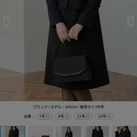
ブラック / モデル：165cm / 着用サイズ9号
在庫：
7号 〇
9号 〇
11号 〇
13号 〇