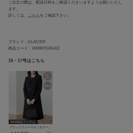
ご注文の際は、配送日時をご確認くださいますようお願いいたし
ます。
詳しくは、
こちら
をご確認下さい。
ブランド：
GLACIER
商品コード :
1990876106422
15・17号はこちら
WEB限定アイテム
ブラックフォーマル（カラーレス15・17号）