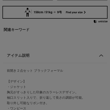
158cm / 51kg
9号
Find your size
関連キーワード
アイテム説明
前開き２点セット ブラックフォーマル
【デザイン】
・ジャケット
胸元がすっきりした印象のカラーレスデザイン。
袖口スリット入りで、折り返して長さの調節が可能。
取り外し可能なリボン付き。
・ワンピース