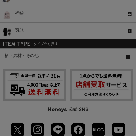
福袋
喪服
柄・素材・その他