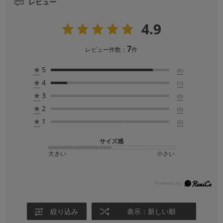
レビュー
4.9
7
レビュー件数：
件
★
5
(6)
★
4
(1)
★
3
(0)
★
2
(0)
★
1
(0)
サイズ感
大きい
小さい
絞り込み
表示：新しい順