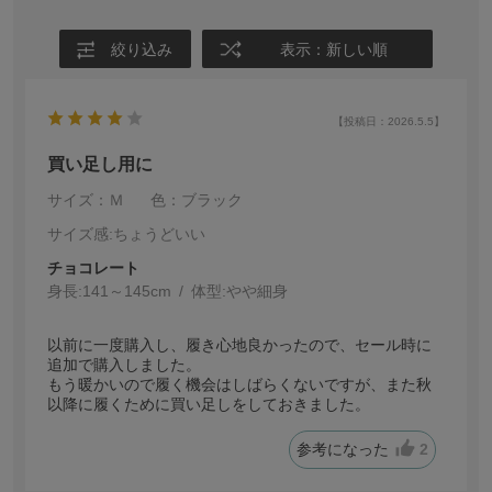
絞り込み
表示：新しい順
【投稿日：2026.5.5】
買い足し用に
サイズ：Ｍ
色：ブラック
サイズ感
:ちょうどいい
チョコレート
身長:
141～145cm
体型:
細身
以前に一度購入し、履き心地良かったので、セール時に
追加で購入しました。
もう暖かいので履く機会はしばらくないですが、また秋
以降に履くために買い足しをしておきました。
参考になった
2