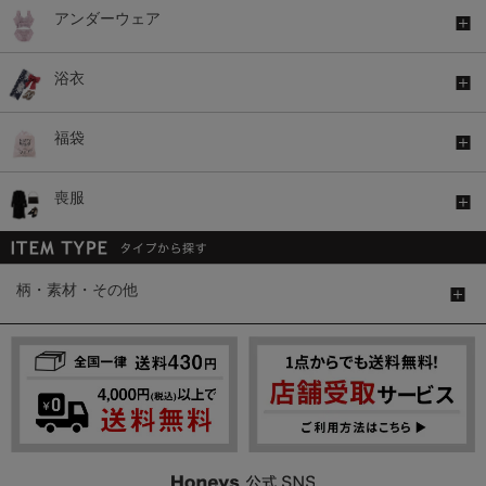
アンダーウェア
浴衣
福袋
喪服
柄・素材・その他