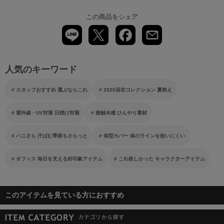
この商品をシェア
人気のキーワード
スタッフおすすめ 選ぶならこれ
2026浴衣コレクション 夏映え
紫外線・UV対策 日焼け対策
接触冷感 ひんやり素材
ハニさら 汗ばむ季節もさらっと
体型カバー 体のラインを拾いにくい
オフィス 毎日を支える好印象アイテム
これ欲しかった キャラクターアイテム
このアイテムを見ている方におすすめ