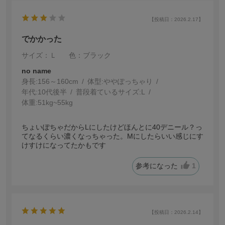
【投稿日：2026.2.17】
でかかった
サイズ：Ｌ
色：ブラック
no name
身長:
156～160cm
体型:
ぽっちゃり
年代:
10代後半
普段着ているサイズ:
L
体重:
51kg~55kg
ちょいぽちゃだからLにしたけどほんとに40デニール？っ
てなるくらい濃くなっちゃった。Mにしたらいい感じにす
けすけになってたかもです
参考になった
1
【投稿日：2026.2.14】