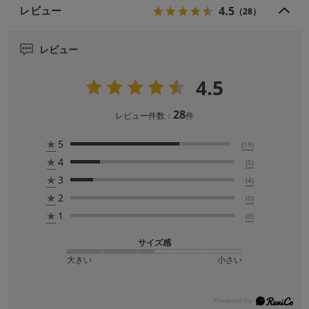
4.5
レビュー
（28）
レビュー
4.5
28
レビュー件数：
件
★
5
(19)
★
4
(5)
★
3
(4)
★
2
(0)
★
1
(0)
サイズ感
大きい
小さい