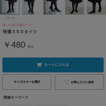
ブラック
臭いも安心抗菌タイツ♪
快適３５Ｄタイツ
￥480
税込
サイズ/カラーを選択
お気に入りに追加
関連キーワード