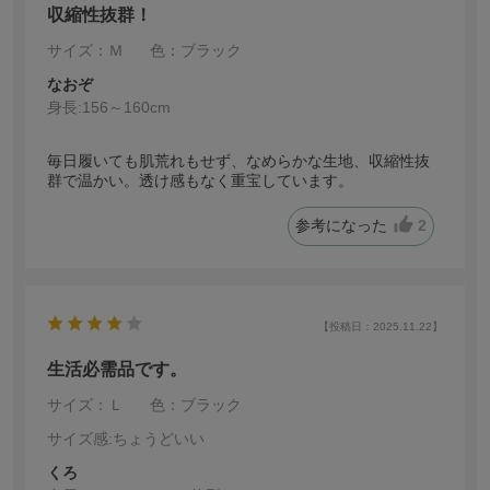
収縮性抜群！
サイズ：Ｍ
色：ブラック
なおぞ
身長:
156～160cm
毎日履いても肌荒れもせず、なめらかな生地、収縮性抜
群で温かい。透け感もなく重宝しています。
参考になった
2
【投稿日：2025.11.22】
生活必需品です。
サイズ：Ｌ
色：ブラック
サイズ感
:ちょうどいい
くろ