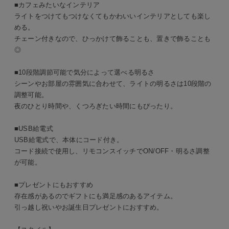
■カフェみたいなインテリア
ライトをつけてもつけなくてもかわいいインテリアとしても楽し
める。
チェーン付きなので、ひっかけて飾ることも、置きで飾ることも
◎
■10段階調節可能で気分によって選べる明るさ
シーンやお部屋の雰囲気に合わせて、ライトの明るさは10段階の
調整可能。
夜のひとり時間や、くつろぎたい時間にもぴったり。
■USB給電式
USB給電式で、本体にコード付き。
コード接続で使用し、リモコンスイッチでON/OFF・明るさ調整
が可能。
■プレゼントにもおすすめ
存在感があるのでギフトにも満足感のあるアイテム。
引っ越し祝いやお誕生日プレゼントにおすすめ。