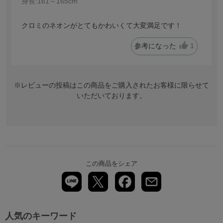
身長:
161～165cm
クロミのネオンがとてもかわいくて大変満足です！
参考になった
1
※レビューの投稿はこの商品をご購入されたお客様に限らせて
いただいております。
この商品をシェア
人気のキーワード