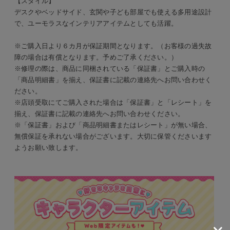
【スタイル】
デスクやベッドサイド、玄関や子ども部屋でも使える多用途設計
で、ユーモラスなインテリアアイテムとしても活躍。
※ご購入日より６カ月が保証期間となります。（お客様の過失故
障の場合は有償となります。予めご了承ください。）
※修理の際は、商品に同梱されている「保証書」とご購入時の
「商品明細書」を揃え、保証書に記載の連絡先へお問い合わせく
ださい。
※店頭受取にてご購入された場合は「保証書」と「レシート」を
揃え、保証書に記載の連絡先へお問い合わせください。
※「保証書」および「商品明細書またはレシート」が無い場合、
無償保証を承れない場合がございます。大切に保管くださいます
ようお願い致します。