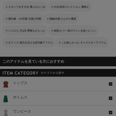
スタッフおすすめ 選ぶならこれ
2026浴衣コレクション 夏映え
紫外線・UV対策 日焼け対策
接触冷感 ひんやり素材
ハニさら 汗ばむ季節もさらっと
体型カバー 体のラインを拾いにくい
オフィス 毎日を支える好印象アイテム
これ欲しかった キャラクターアイテム
このアイテムを見ている方におすすめ
トップス
ボトムス
ワンピース