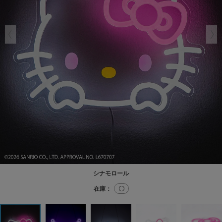
シナモロール
在庫：
〇