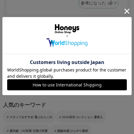
参考になった
0
※レビューの投稿はこの商品をご購入されたお客様に限らせて
いただいております。
この商品をシェア
人気のキーワード
スタッフおすすめ 選ぶならこれ
2026浴衣コレクション 夏映え
紫外線・UV対策 日焼け対策
接触冷感 ひんやり素材