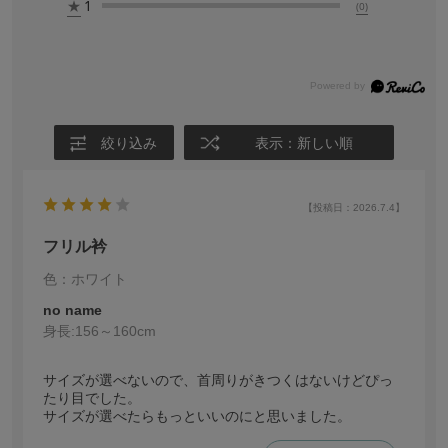
★
1
(0)
絞り込み
表示：新しい順
【投稿日：2026.7.4】
フリル衿
色：ホワイト
no name
身長:
156～160cm
サイズが選べないので、首周りがきつくはないけどぴっ
たり目でした。
サイズが選べたらもっといいのにと思いました。