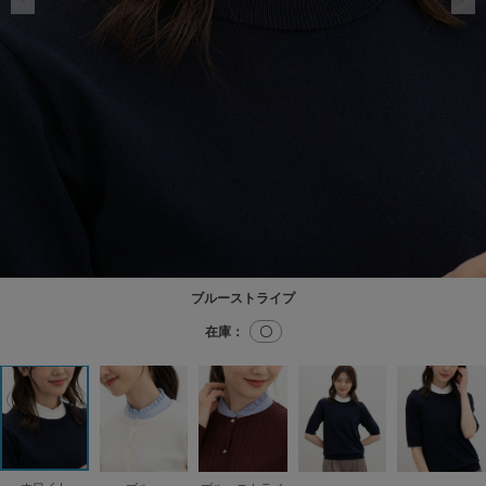
ブルーストライプ
在庫：
〇