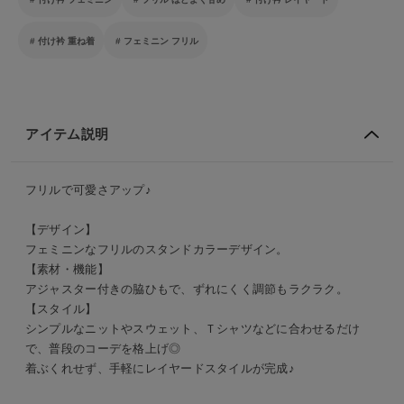
付け衿 重ね着
フェミニン フリル
アイテム説明
フリルで可愛さアップ♪
【デザイン】
フェミニンなフリルのスタンドカラーデザイン。
【素材・機能】
アジャスター付きの脇ひもで、ずれにくく調節もラクラク。
【スタイル】
シンプルなニットやスウェット、Ｔシャツなどに合わせるだけ
で、普段のコーデを格上げ◎
着ぶくれせず、手軽にレイヤードスタイルが完成♪