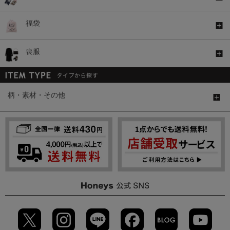
福袋
喪服
柄・素材・その他