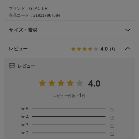
ブランド：
GLACIER
商品コード :
219117967594
サイズ・素材
4.0
レビュー
（1）
レビュー
4.0
1
レビュー件数：
件
★
5
(0)
★
4
(1)
★
3
(0)
★
2
(0)