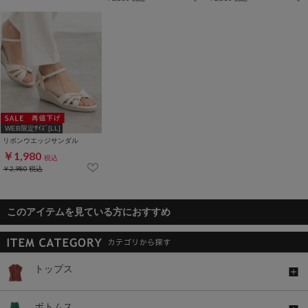
WEB限定ｻｲｽﾞ[LL]
リボンウエッジサンダル
￥1,980
税込
￥2,980
税込
このアイテムを見ている方におすすめ
トップス
ボトムス