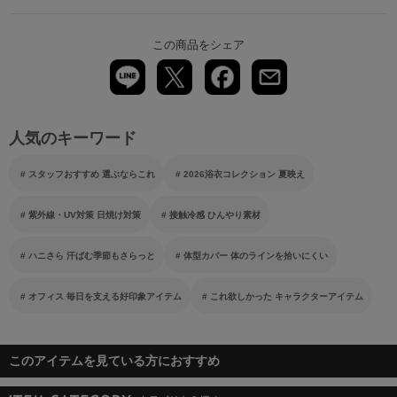
この商品をシェア
人気のキーワード
スタッフおすすめ 選ぶならこれ
2026浴衣コレクション 夏映え
紫外線・UV対策 日焼け対策
接触冷感 ひんやり素材
ハニさら 汗ばむ季節もさらっと
体型カバー 体のラインを拾いにくい
オフィス 毎日を支える好印象アイテム
これ欲しかった キャラクターアイテム
このアイテムを見ている方におすすめ