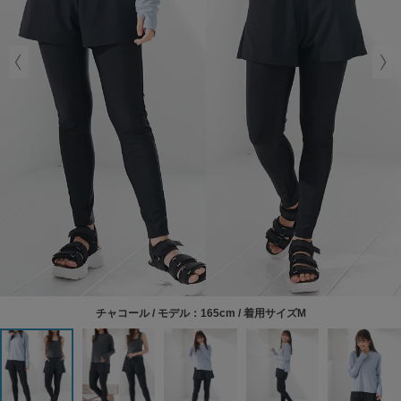
チャコール / モデル：165cm / 着用サイズM