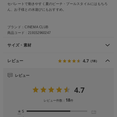
セパレートで動きやすく夏のビーチ・プールスタイルにはもちろ
ん、お子様との水遊びにもおすすめ。
ブランド：
CINEMA CLUB
商品コード :
219152960247
サイズ・素材
4.7
レビュー
（18）
レビュー
4.7
18
レビュー件数：
件
★
5
(13)