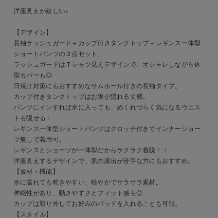
洋服見えが嬉しい♪
【デザイン】
長袖ラッシュガード＋カップ付きタンクトップ＋レギンス一体型
ショートパンツの３点セット。
ラッシュガードはＴシャツ見えデザインで、オシャレしながら体
型カバーも◎
日焼け対策にもおすすめなサムホール付きの長袖タイプ。
カップ付きタンクトップはお腹が隠れる丈感。
パンツにインすれば水に入っても、めくれづらく気になるウエス
トも隠せる！
レギンス一体型ショートパンツはクロッチ付きでインナーショー
ツ無しで着用可。
レギンスとショーツが一体型だからラクラク着脱！！
洋服見えするデザインで、肌の露出が苦手な方にもおすすめ。
【素材・機能】
水に濡れても乾きやすい、軽やかでサラサラ素材。
伸縮性があり、動きやすさとフィット感も◎
カップは取り外してお好みのパッドを入れることも可能。
【スタイル】