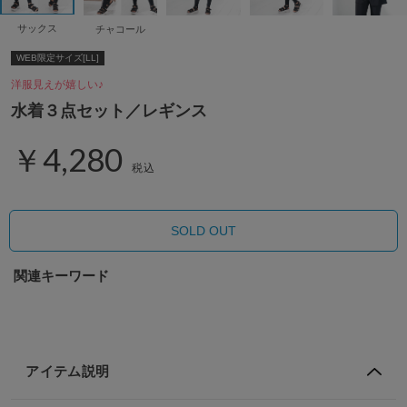
サックス
チャコール
WEB限定サイズ[LL]
洋服見えが嬉しい♪
水着３点セット／レギンス
￥4,280
税込
SOLD OUT
関連キーワード
アイテム説明