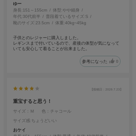
ゆー
身長:
151～155cm
体型:
細身
年代:
30代前半
普段着ているサイズ:
S
靴のサイズ:
23.5cm
体重:
40kg~45kg
子供とのレジャーに購入しました。
レギンスまで付いているので、産後の体型が気になって
いても安心して着ることが出来ました。
参考になった
0
【投稿日：2026.7.23】
重宝すると思う！
サイズ：Ｍ
色：チャコール
サイズ感
:ちょうどいい
おケイ