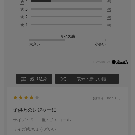
★
4
(5)
★
3
(0)
★
2
(0)
★
1
(0)
サイズ感
大きい
小さい
絞り込み
表示：新しい順
【投稿日：2026.8.1】
子供とのレジャーに
サイズ：Ｓ
色：チャコール
サイズ感
:ちょうどいい