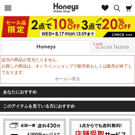
Look
該当の商品が見当たりません。
お探しの商品は、オンラインショップで販売前もしくは販売が終了し
ております。
ホームへ戻る
あなたにおすすめ
このアイテムを見ている方におすすめ