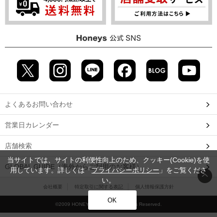
よくあるお問い合わせ
営業日カレンダー
店舗検索
当サイトでは、サイトの利便性向上のため、クッキー(Cookie)を使
GLOBAL GUIDE（海外からご利用のお客様）
用しています。詳しくは「
プライバシーポリシー
」をご覧くださ
い。
会社概要
特定取引に関する表記
個人情報保護方針
OK
©2009 HONEYS CO., LTD. All Rights Reserved.