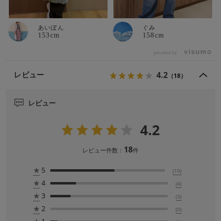
あいぼん
ぐみ
153cm
158cm
powered by
4.2
レビュー
（18）
レビュー
4.2
18
レビュー件数：
件
★
5
(10)
★
4
(4)
★
3
(3)
★
2
(0)