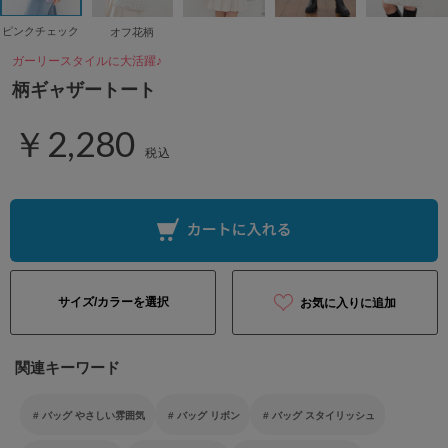
ピンクチェック
オフ花柄
ガーリースタイルに大活躍♪
柄ギャザートート
￥2,280
税込
サイズ/カラーを選択
お気に入りに追加
関連キーワード
バッグ やさしい雰囲気
バッグ リボン
バッグ スタイリッシュ