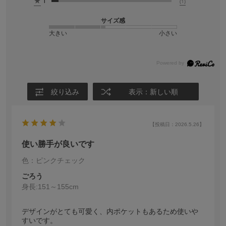
★
1
(1)
サイズ感
大きい
小さい
絞り込み
表示：新しい順
【投稿日：2026.5.26】
使い勝手が良いです
色：ピンクチェック
ごろう
身長:
151～155cm
デザインがとても可愛く、内ポケットもあるため使い
すいです。