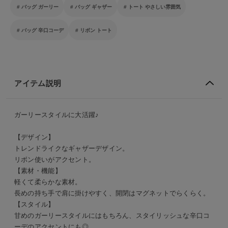
バッグ ガーリー
バッグ ギャザー
トート やさしい雰囲気
バッグ 辛口コーデ
リボン トート
アイテム説明
ガーリースタイルに大活躍♪
【デザイン】
トレンドライクなギャザーデザイン。
リボン使いがアクセント。
【素材・機能】
軽くて柔らかな素材。
長めの持ち手で肩に掛けやすく、開閉はマグネットでらくらく。
【スタイル】
甘めのガーリースタイルにはもちろん、スタイリッシュな辛口コ
ーデのアクセントにも◎