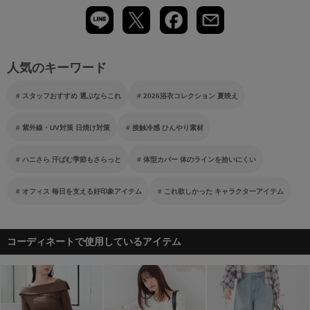
人気のキーワード
スタッフおすすめ 選ぶならこれ
2026浴衣コレクション 夏映え
紫外線・UV対策 日焼け対策
接触冷感 ひんやり素材
ハニさら 汗ばむ季節もさらっと
体型カバー 体のラインを拾いにくい
オフィス 毎日を支える好印象アイテム
これ欲しかった キャラクターアイテム
コーディネートで使用しているアイテム