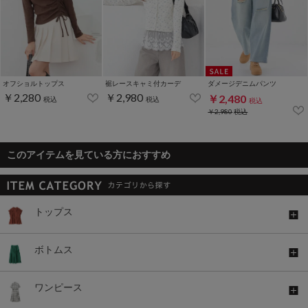
オフショルトップス
裾レースキャミ付カーデ
ダメージデニムパンツ
￥2,280
￥2,980
￥2,480
税込
税込
税込
￥2,980
税込
このアイテムを見ている方におすすめ
トップス
ボトムス
ワンピース