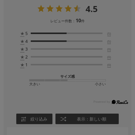
4.5
10
レビュー件数：
件
★
5
(5)
★
4
(5)
★
3
(0)
★
2
(0)
★
1
(0)
サイズ感
大きい
小さい
絞り込み
表示：新しい順