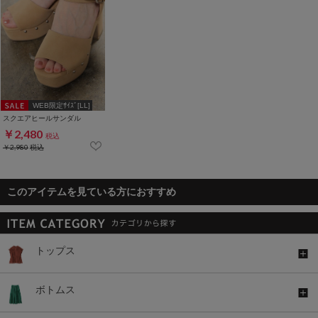
WEB限定ｻｲｽﾞ[LL]
スクエアヒールサンダル
￥2,480
税込
￥2,980
税込
このアイテムを見ている方におすすめ
トップス
ボトムス