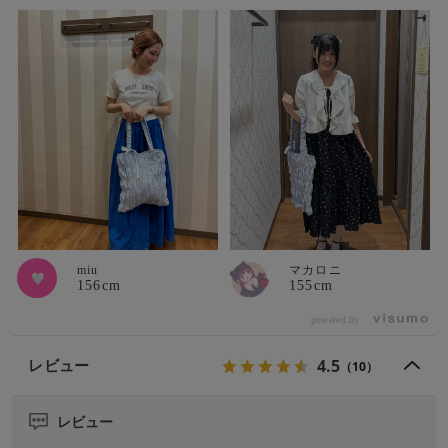
miu
マカロニ
156cm
155cm
powered by
4.5
レビュー
（10）
レビュー