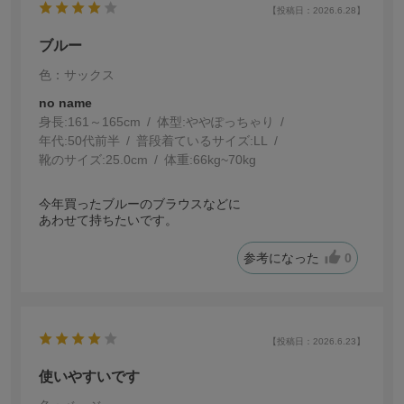
【投稿日：2026.6.28】
ブルー
色：サックス
no name
身長:
161～165cm
体型:
ぽっちゃり
年代:
50代前半
普段着ているサイズ:
LL
靴のサイズ:
25.0cm
体重:
66kg~70kg
今年買ったブルーのブラウスなどに
あわせて持ちたいです。
参考になった
0
【投稿日：2026.6.23】
使いやすいです