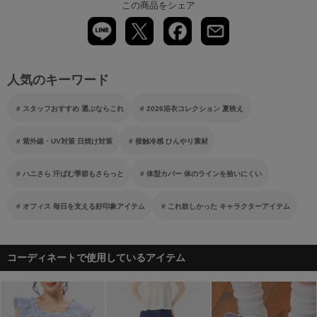
この商品をシェア
人気のキーワード
スタッフおすすめ 選ぶならこれ
2026浴衣コレクション 夏映え
紫外線・UV対策 日焼け対策
接触冷感 ひんやり素材
ハニさら 汗ばむ季節もさらっと
体型カバー 体のラインを拾いにくい
オフィス 毎日を支える好印象アイテム
これ欲しかった キャラクターアイテム
コーディネートで使用しているアイテム