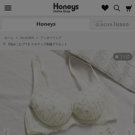
Look
ホーム
>
GLACIER
>
アンダーウェア
>
【包みこむブラ】スカラップ刺繍ブラセット
1 | 17