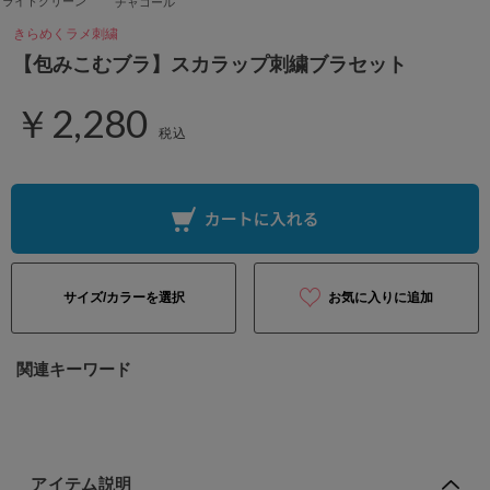
ライトグリーン
チャコール
きらめくラメ刺繍
【包みこむブラ】スカラップ刺繍ブラセット
￥2,280
税込
サイズ/カラーを選択
お気に入りに追加
関連キーワード
アイテム説明