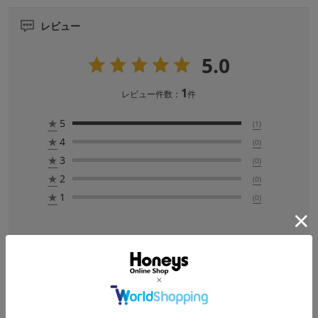
レビュー
5.0
1
レビュー件数：
件
★
5
(1)
★
4
(0)
★
3
(0)
★
2
(0)
★
1
(0)
絞り込み
表示：新しい順