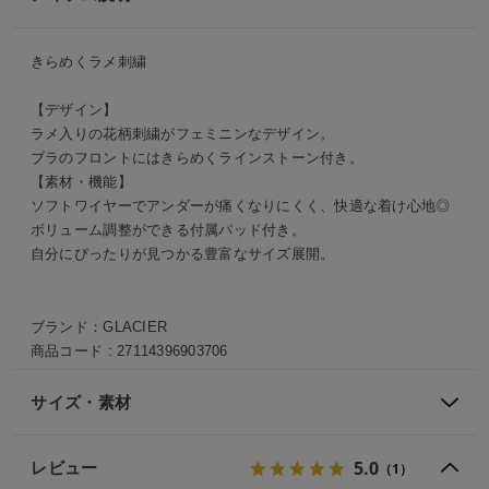
きらめくラメ刺繍
【デザイン】
ラメ入りの花柄刺繍がフェミニンなデザイン。
ブラのフロントにはきらめくラインストーン付き。
【素材・機能】
ソフトワイヤーでアンダーが痛くなりにくく、快適な着け心地◎
ボリューム調整ができる付属パッド付き。
自分にぴったりが見つかる豊富なサイズ展開。
ブランド：
GLACIER
商品コード :
27114396903706
サイズ・素材
5.0
レビュー
（1）