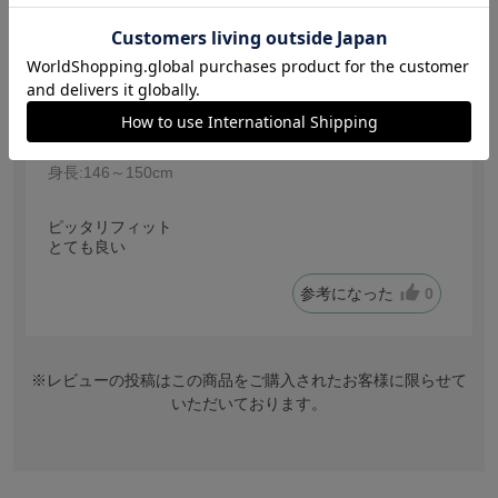
【投稿日：2026.7.27】
ブラ
サイズ：D75
色：ライトグリーン
恵子
身長:
146～150cm
ピッタリフィット
とても良い
参考になった
0
※レビューの投稿はこの商品をご購入されたお客様に限らせて
いただいております。