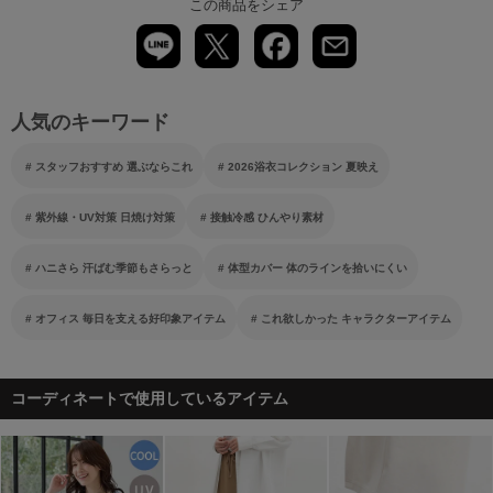
この商品をシェア
人気のキーワード
スタッフおすすめ 選ぶならこれ
2026浴衣コレクション 夏映え
紫外線・UV対策 日焼け対策
接触冷感 ひんやり素材
ハニさら 汗ばむ季節もさらっと
体型カバー 体のラインを拾いにくい
オフィス 毎日を支える好印象アイテム
これ欲しかった キャラクターアイテム
コーディネートで使用しているアイテム