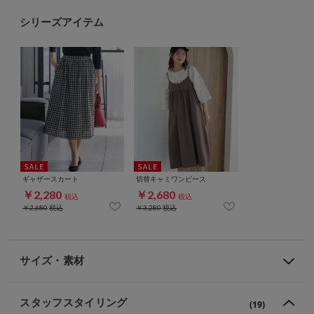
シリーズアイテム
ギャザースカート
切替キャミワンピース
￥2,280
￥2,680
税込
税込
￥2,680
税込
￥3,280
税込
サイズ・素材
スタッフスタイリング
(19)