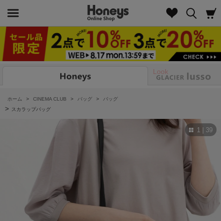
Look
ホーム
>
CINEMA CLUB
>
バッグ
>
バッグ
>
スカラップバッグ
1 | 39