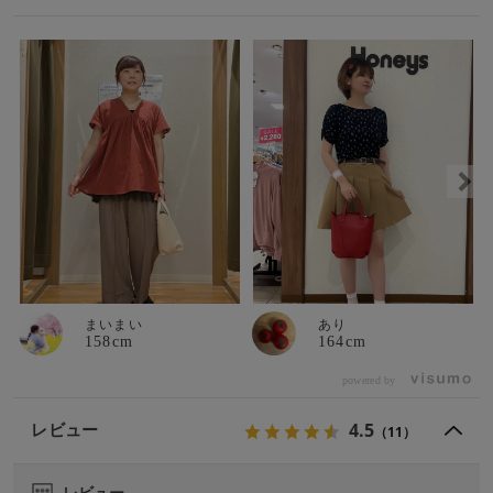
まいまい
あり
158cm
164cm
powered by
4.5
レビュー
（11）
レビュー