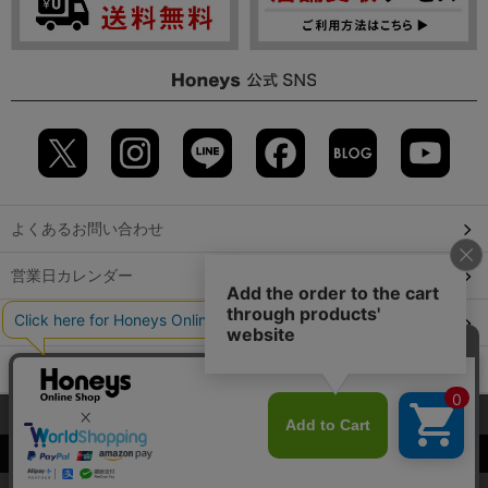
よくあるお問い合わせ
営業日カレンダー
店舗検索
GLOBAL GUIDE（海外からご利用のお客様）
当サイトでは、サイトの利便性向上のため、クッキー(Cookie)を使
会社概要
特定取引に関する表記
個人情報保護方針
用しています。詳しくは「
プライバシーポリシー
」をご覧くださ
©2009 HONEYS CO., LTD. All Rights Reserved.
い。