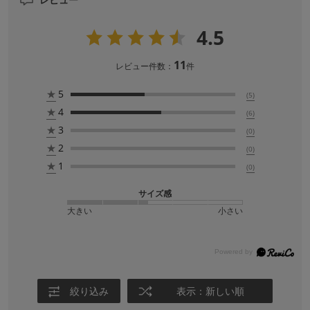
4.5
11
レビュー件数：
件
★
5
(5)
★
4
(6)
★
3
(0)
★
2
(0)
★
1
(0)
サイズ感
大きい
小さい
絞り込み
表示：新しい順