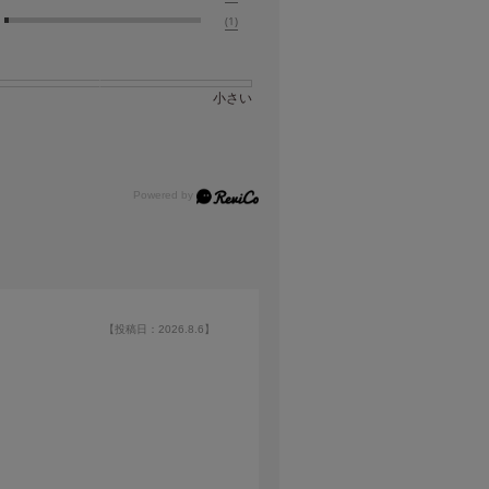
(1)
小さい
【投稿日：2026.8.6】