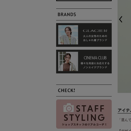
アイテ
「選んで
【デザ