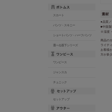
素材
スカート
●品質／
パンツ・スキニー
■中国製
※湿度
ショートパンツ・ハーフパンツ
商品の
ライテ
選べる股下シリーズ
お客様
方が多
ワンピース
ジャンスカ
チュニック
セットアップ