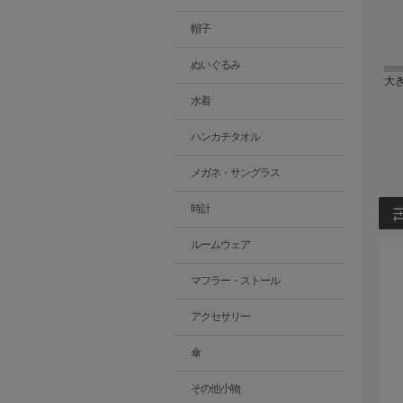
帽子
ぬいぐるみ
大
水着
ハンカチタオル
メガネ・サングラス
時計
ルームウェア
マフラー・ストール
アクセサリー
傘
その他小物