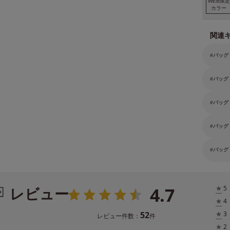
WEB限定
カラー
関連
バッグ
バッグ
バッグ
バッグ
バッグ
4.7
レビュー
★
5
★
4
52
★
3
レビュー件数：
件
★
2