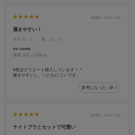
【投稿日：2026.7.24】
履きやすい！
サイズ：Ｌ
色：ピンク
no name
身長:
161～165cm
8枚ほどリピート購入しています＾＾
履きやすいし、へたれにくいです。
参考になった
0
【投稿日：2026.7.18】
ナイトブラとセットで可愛い