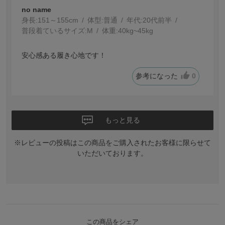
no name
身長:
151～155cm
体型:
普通
年代:
20代前半
普段着ているサイズ:
M
体重:
40kg~45kg
安心感ある履き心地です！
参考になった
0
もっと見る
※レビューの投稿はこの商品をご購入されたお客様に限らせて
いただいております。
この商品をシェア