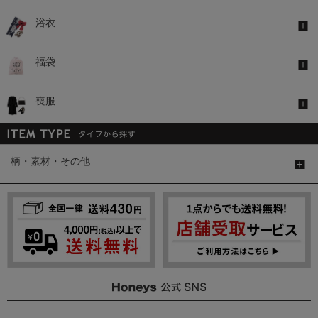
浴衣
福袋
喪服
柄・素材・その他