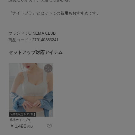
『ナイトブラ』とセットでの着用もおすすめです。
ブランド：
CINEMA CLUB
商品コード :
279140886241
セットアップ対応アイテム
WEB限定ｻｲｽﾞ[3L]
綿混ナイトブラ
￥1,480
税込