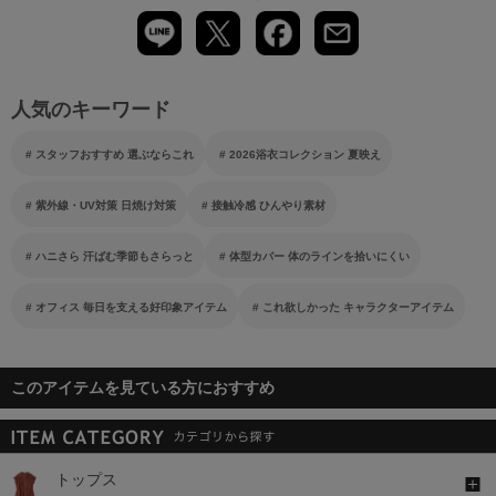
人気のキーワード
スタッフおすすめ 選ぶならこれ
2026浴衣コレクション 夏映え
紫外線・UV対策 日焼け対策
接触冷感 ひんやり素材
ハニさら 汗ばむ季節もさらっと
体型カバー 体のラインを拾いにくい
オフィス 毎日を支える好印象アイテム
これ欲しかった キャラクターアイテム
このアイテムを見ている方におすすめ
トップス