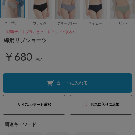
アイボリー
ブラック
ブルーグレー
ネイビー
ミント
『綿混ナイトブラ』とセットアップできる♪
綿混リブショーツ
￥680
税込
サイズ/カラーを選択
お気に入りに追加
関連キーワード