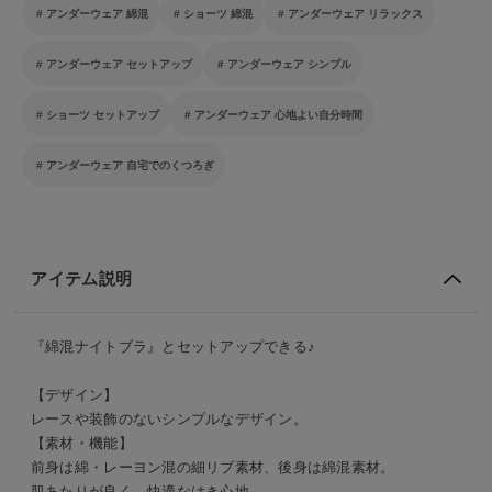
アンダーウェア 綿混
ショーツ 綿混
アンダーウェア リラックス
アンダーウェア セットアップ
アンダーウェア シンプル
ショーツ セットアップ
アンダーウェア 心地よい自分時間
アンダーウェア 自宅でのくつろぎ
アイテム説明
『綿混ナイトブラ』とセットアップできる♪
【デザイン】
レースや装飾のないシンプルなデザイン。
【素材・機能】
前身は綿・レーヨン混の細リブ素材、後身は綿混素材。
肌あたりが良く、快適なはき心地。