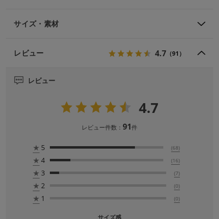
サイズ・素材
4.7
レビュー
（91）
レビュー
4.7
91
レビュー件数：
件
★
5
(68)
★
4
(16)
★
3
(7)
★
2
(0)
★
1
(0)
サイズ感