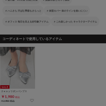
ハニさら 汗ばむ季節もさらっと
体型カバー 体のラインを拾いにくい
オフィス 毎日を支える好印象アイテム
これ欲しかった キャラクターアイテム
コーディネートで使用しているアイテム
２ｗａｙリボンパンプス
￥1,980
税込
￥2,980
税込