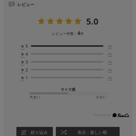
レビュー
5.0
4
レビュー件数：
件
★
5
(4)
★
4
(0)
★
3
(0)
★
2
(0)
★
1
(0)
サイズ感
大きい
小さい
絞り込み
表示：新しい順