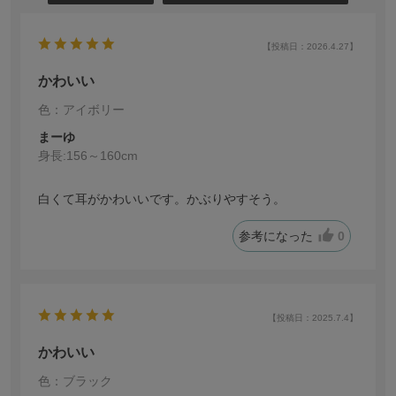
【投稿日：2026.4.27】
かわいい
色：アイボリー
まーゆ
身長:
156～160cm
白くて耳がかわいいです。かぶりやすそう。
参考になった
0
【投稿日：2025.7.4】
かわいい
色：ブラック