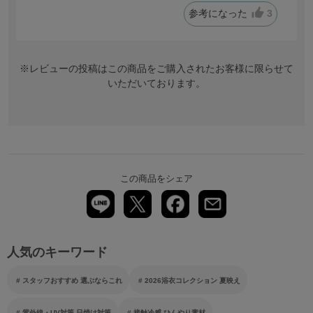
参考になった
3
※レビューの投稿はこの商品をご購入されたお客様に限らせて
いただいております。
この商品をシェア
人気のキーワード
スタッフおすすめ 選ぶならこれ
2026浴衣コレクション 夏映え
紫外線・UV対策 日焼け対策
接触冷感 ひんやり素材