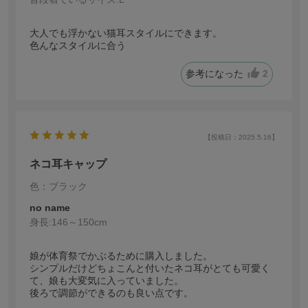
大人でも浮かない猫耳スタイルにできます。
色んなスタイルに合う
参考になった
2
【投稿日：2025.5.16】
ネコ耳キャップ
色：ブラック
no name
身長:
146～150cm
娘が体育祭でかぶるために購入しました。
シンプルだけどちょこんと付いたネコ耳がとても可愛く
て、娘も大変気に入っていました。
後ろで調節ができるのも良い点です。