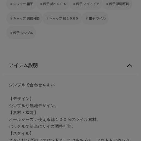
レジャー 帽子
帽子 綿１００％
帽子 アウトドア
帽子 調節可能
キャップ 調節可能
キャップ 綿１００％
帽子 ツイル
帽子 シンプル
アイテム説明
シンプルで合わせやすい
【デザイン】
シンプルな無地デザイン。
【素材・機能】
オールシーズン使える綿１００％のツイル素材。
バックルで簡単にサイズ調整可能。
【スタイル】
スタイリングのアクセントとしてはもちろん、アウトドアやレジ