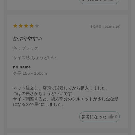
【投稿日：2026.6.10】
かぶりやすい
色：ブラック
サイズ感
:ちょうどいい
no name
身長:
156～160cm
ネット注文し、店頭で試着してから購入しました。
つばの長さがちょうどいいです。
サイズ調整すると、後方部分のシルエットが少し歪な形
になるので星4にしました。
参考になった
0