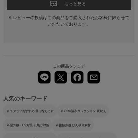
もっと見る
※レビューの投稿はこの商品をご購入されたお客様に限らせて
いただいております。
この商品をシェア
人気のキーワード
スタッフおすすめ 選ぶならこれ
2026浴衣コレクション 夏映え
紫外線・UV対策 日焼け対策
接触冷感 ひんやり素材