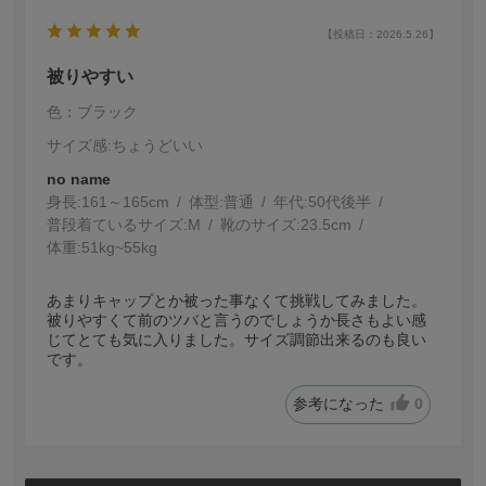
【投稿日：2026.5.26】
被りやすい
色：ブラック
サイズ感
:ちょうどいい
no name
身長:
161～165cm
体型:
普通
年代:
50代後半
普段着ているサイズ:
M
靴のサイズ:
23.5cm
体重:
51kg~55kg
あまりキャップとか被った事なくて挑戦してみました。
被りやすくて前のツバと言うのでしょうか長さもよい感
じてとても気に入りました。サイズ調節出来るのも良い
です。
参考になった
0