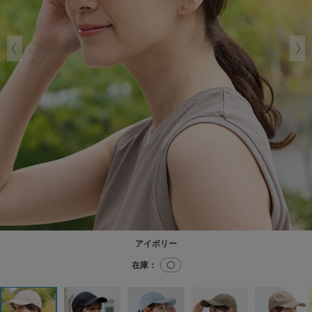
アイボリー
在庫：
〇