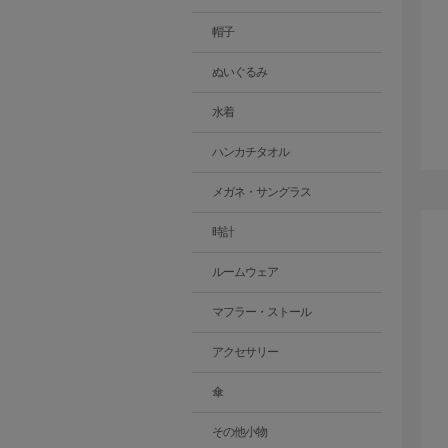
帽子
ぬいぐるみ
水着
ハンカチタオル
メガネ・サングラス
時計
ルームウェア
マフラー・ストール
アクセサリー
傘
その他小物