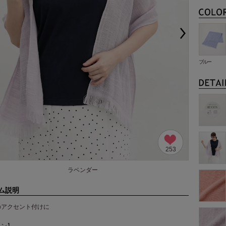
ブルー
253
ラベンダー
ム説明
のアクセント付けに
イン】