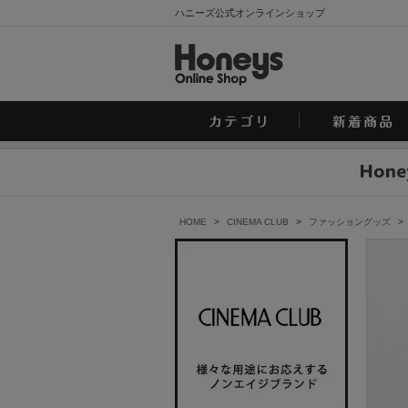
ハニーズ公式オンラインショップ
HOME
>
CINEMA CLUB
>
ファッショングッズ
>