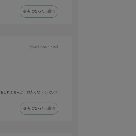
参考になった
1
【投稿日：2026.7.20】
かもしれませんが、お安くなっていたの
参考になった
0