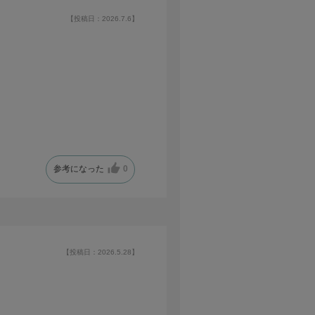
【投稿日：2026.7.6】
参考になった
0
【投稿日：2026.5.28】