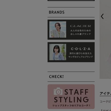
アイテ
コーデ
【デザ