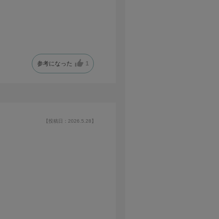
参考になった
1
【投稿日：2026.5.28】