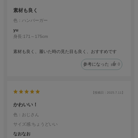
素材も良く
色：ハンバーガー
yu
身長:
171～175cm
素材も良く、履いた時の見た目も良く、おすすめです
参考になった
0
【投稿日：2025.7.11】
かわいい！
色：おじさん
サイズ感
:ちょうどいい
なおなお