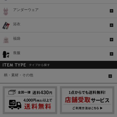
アンダーウェア
浴衣
福袋
喪服
柄・素材・その他