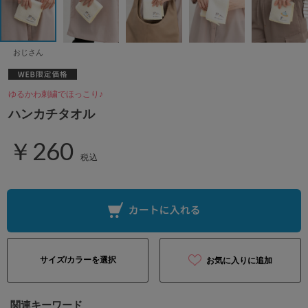
おじさん
ゆるかわ刺繍でほっこり♪
ハンカチタオル
￥260
税込
サイズ/カラーを選択
お気に入りに追加
関連キーワード