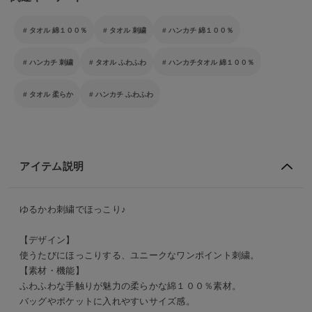
タオル 綿１００％
タオル 刺繍
ハンカチ 綿１００％
ハンカチ 刺繍
タオル ふわふわ
ハンカチタオル 綿１００％
タオル 柔らか
ハンカチ ふわふわ
アイテム説明
ゆるかわ刺繍でほっこり♪
【デザイン】
使うたびにほっこりする、ユニークなワンポイント刺繍。
【素材・機能】
ふわふわな手触りが魅力の柔らかな綿１００％素材。
バッグやポケットに入れやすいサイズ感。