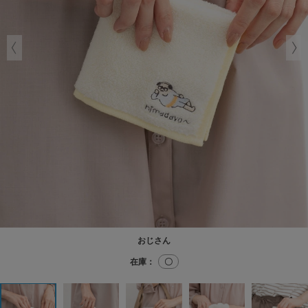
おじさん
在庫：
〇