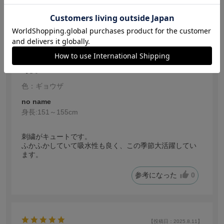
参考になった
0
【投稿日：2025.8.12】
可愛い
色：ギョウザ
no name
身長:
151～155cm
刺繍がキュートです。
ふかふかしていて吸水性も良く、この季節大活躍してい
ます。
参考になった
0
【投稿日：2025.8.11】