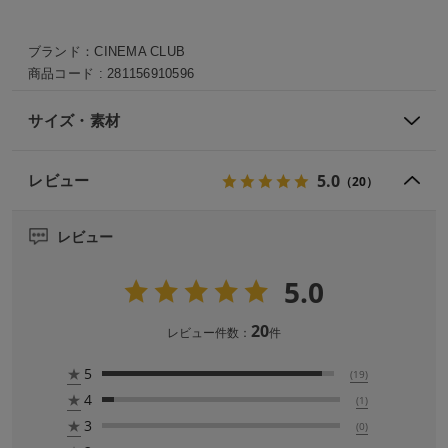
ブランド：
CINEMA CLUB
商品コード :
281156910596
サイズ・素材
5.0
レビュー
（20）
レビュー
5.0
20
レビュー件数：
件
★
5
(19)
★
4
(1)
★
3
(0)