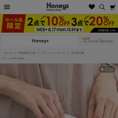
Look
ホーム
>
CINEMA CLUB
>
ファッショングッズ
>
その他小物
>
ハンカチタオル
1 | 20