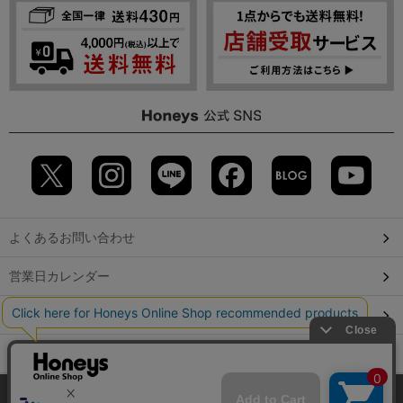
よくあるお問い合わせ
営業日カレンダー
店舗検索
GLOBAL GUIDE（海外からご利用のお客様）
当サイトでは、サイトの利便性向上のため、クッキー(Cookie)を使
会社概要
特定取引に関する表記
個人情報保護方針