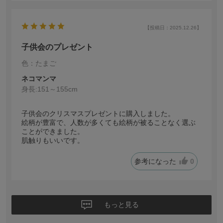
【投稿日：2025.12.26】
子供会のプレゼント
色：たまご
ネコマンマ
身長:
151～155cm
子供会のクリスマスプレゼントに購入しました。
絵柄が豊富で、人数が多くても絵柄が被ることなく選ぶ
ことができました。
肌触りもいいです。
参考になった
0
もっと見る