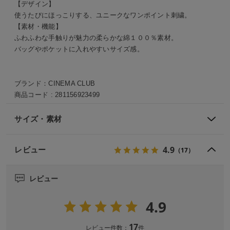
【デザイン】
使うたびにほっこりする、ユニークなワンポイント刺繍。
【素材・機能】
ふわふわな手触りが魅力の柔らかな綿１００％素材。
バッグやポケットに入れやすいサイズ感。
ブランド：
CINEMA CLUB
商品コード :
281156923499
サイズ・素材
4.9
レビュー
（17）
レビュー
4.9
17
レビュー件数：
件