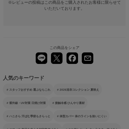
※レビューの投稿はこの商品をご購入されたお客様に限らせて
いただいております。
この商品をシェア
人気のキーワード
スタッフおすすめ 選ぶならこれ
2026浴衣コレクション 夏映え
紫外線・UV対策 日焼け対策
接触冷感 ひんやり素材
ハニさら 汗ばむ季節もさらっと
体型カバー 体のラインを拾いにくい