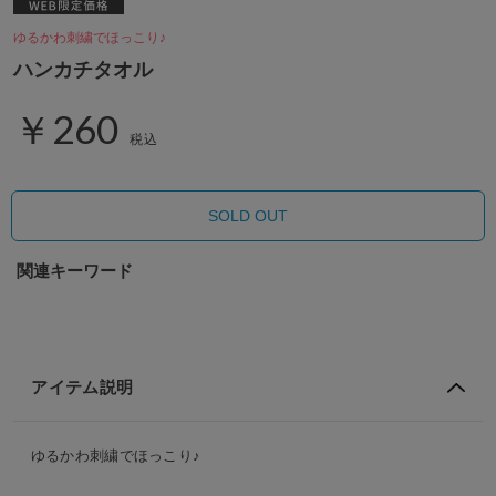
ゆるかわ刺繍でほっこり♪
ハンカチタオル
￥260
税込
SOLD OUT
関連キーワード
アイテム説明
ゆるかわ刺繍でほっこり♪