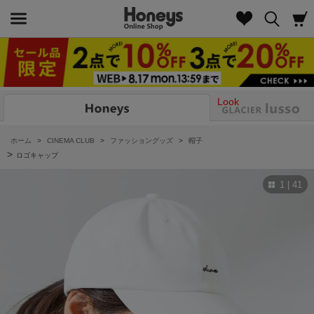
Look
ホーム
>
CINEMA CLUB
>
ファッショングッズ
>
帽子
>
ロゴキャップ
1 | 41