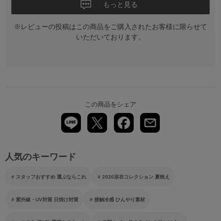
もっと見る
※レビューの投稿はこの商品をご購入されたお客様に限らせて
いただいております。
この商品をシェア
人気のキーワード
スタッフおすすめ 選ぶならこれ
2026浴衣コレクション 夏映え
紫外線・UV対策 日焼け対策
接触冷感 ひんやり素材