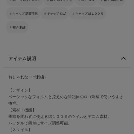
キャップ 調節可能
キャップ ロゴ
キャップ 綿１００％
帽子 刺繍
アイテム説明
おしゃれなロゴ刺繍♪
【デザイン】
ベーシックなフォルムと控えめな筆記体のロゴ刺繍で使いやすさ
抜群。
【素材・機能】
季節を問わずに使える綿１００％のツイルとデニム素材。
バックルで簡単にサイズ調整可能。
【スタイル】