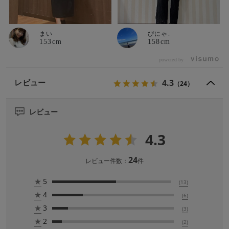
まい
ぴにゃ.
153cm
158cm
powered by
4.3
レビュー
（24）
レビュー
4.3
24
レビュー件数：
件
★
5
(13)
★
4
(6)
★
3
(3)
★
2
(2)