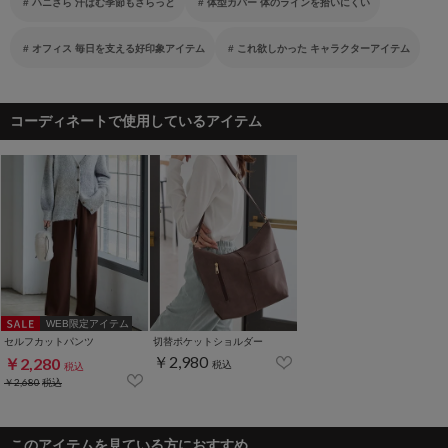
ハニさら 汗ばむ季節もさらっと
体型カバー 体のラインを拾いにくい
オフィス 毎日を支える好印象アイテム
これ欲しかった キャラクターアイテム
コーディネートで使用しているアイテム
WEB限定アイテム
セルフカットパンツ
切替ポケットショルダー
￥2,980
￥2,280
税込
税込
￥2,680
税込
このアイテムを見ている方におすすめ