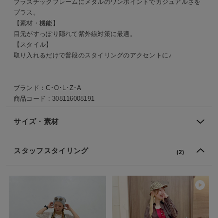
プラスチックフレームにメタルのワンポイントでカジュアルさを
プラス。
【素材・機能】
目元がすっぽり隠れて紫外線対策に最適。
【スタイル】
取り入れるだけで普段のスタイリングのアクセントに♪
ブランド：
C･O･L･Z･A
商品コード :
308116008191
サイズ・素材
スタッフスタイリング
(2)