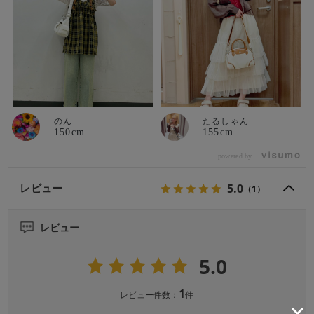
のん
たるしゃん
150cm
155cm
powered by
5.0
レビュー
（1）
レビュー
5.0
1
レビュー件数：
件