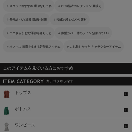
スタッフおすすめ 選ぶならこれ
2026浴衣コレクション 夏映え
紫外線・UV対策 日焼け対策
接触冷感 ひんやり素材
ハニさら 汗ばむ季節もさらっと
体型カバー 体のラインを拾いにくい
オフィス 毎日を支える好印象アイテム
これ欲しかった キャラクターアイテム
このアイテムを見ている方におすすめ
トップス
ボトムス
ワンピース