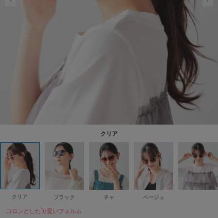
クリア
クリア
ブラック
チャ
ベージュ
コロンとした可愛いフォルム