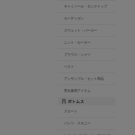
キャミソール・タンクトップ
カーディガン
スウェット・パーカー
ニット・セーター
ブラウス・シャツ
ベスト
アンサンブル・セット商品
男女兼用アイテム
スカート
パンツ・スキニー