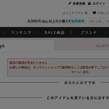
ようこそ ゲスト 様
お気に入
Look
該当の商品が見当たりません。
お探しの商品は、オンラインショップで販売前もしくは販売が終了しており
ホームへ戻る