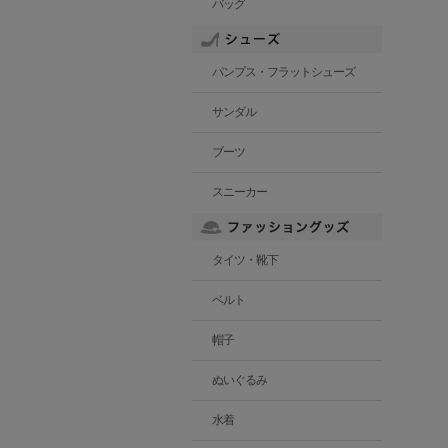
バッグ
パンプス・フラットシューズ
サンダル
ブーツ
スニーカー
タイツ・靴下
ベルト
帽子
ぬいぐるみ
水着