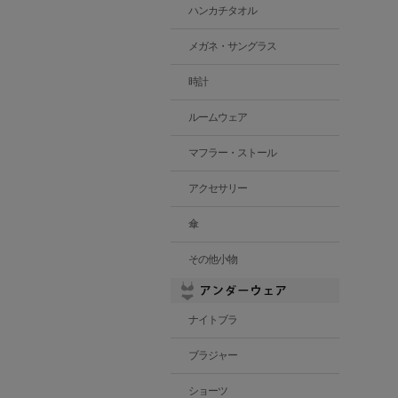
ハンカチタオル
メガネ・サングラス
時計
ルームウェア
マフラー・ストール
アクセサリー
傘
その他小物
ナイトブラ
ブラジャー
ショーツ