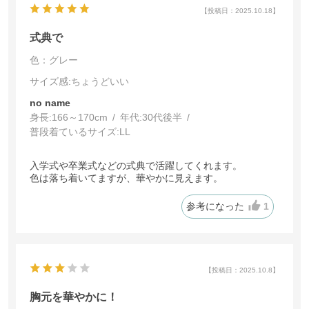
【投稿日：2025.10.18】
式典で
色：グレー
サイズ感
:ちょうどいい
no name
身長:
166～170cm
年代:
30代後半
普段着ているサイズ:
LL
入学式や卒業式などの式典で活躍してくれます。
色は落ち着いてますが、華やかに見えます。
参考になった
1
【投稿日：2025.10.8】
胸元を華やかに！