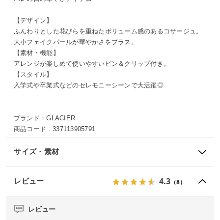
【デザイン】
ふんわりとした花びらを重ねたボリューム感のあるコサージュ。
大小フェイクパールが華やかさをプラス。
【素材・機能】
アレンジが楽しめて使いやすいピン＆クリップ付き。
【スタイル】
入学式や卒業式などのセレモニーシーンで大活躍◎
ブランド：
GLACIER
商品コード :
337113905791
サイズ・素材
4.3
レビュー
（8）
レビュー