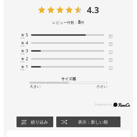
4.3
8
レビュー件数：
件
★
5
(6)
★
4
(0)
★
3
(1)
★
2
(0)
★
1
(1)
サイズ感
大きい
小さい
絞り込み
表示：新しい順