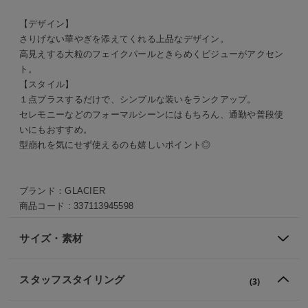
【デザイン】
さりげない華やぎを添えてくれる上品なデザイン。
高見えする大粒のフェイクパールときらめくビジューがアクセン
ト。
【スタイル】
１点プラスするだけで、シンプルな装いをランクアップ。
セレモニーなどのフォーマルシーンにはもちろん、通勤や普段使
いにもおすすめ。
型崩れを気にせず使えるのも嬉しいポイント◎
ブランド：
GLACIER
商品コード :
337113945598
サイズ・素材
スタッフスタイリング
(3)