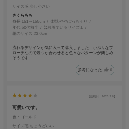
サイズ感
:少し小さい
さくらもち
身長:
151～155cm
体型:
ぽっちゃり
年代:
50代前半
普段着ているサイズ:
L
靴のサイズ:
23.0cm
流れるデザインが気に入って購入しました 小ぶりなブ
ローチなので幾つか合わせると色々なパターンが楽しめ
そうです
参考になった
0
【投稿日：2026.3.6】
可愛いです。
色：ゴールド
サイズ感
:ちょうどいい