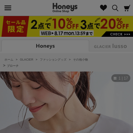
Look
ホーム
>
GLACIER
>
ファッショングッズ
>
その他小物
>
ブローチ
1 | 17