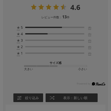
4.6
13
レビュー件数：
件
★
5
(8)
★
4
(5)
★
3
(0)
★
2
(0)
★
1
(0)
サイズ感
大きい
小さい
絞り込み
表示：新しい順