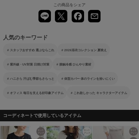
この商品をシェア
人気のキーワード
スタッフおすすめ 選ぶならこれ
2026浴衣コレクション 夏映え
紫外線・UV対策 日焼け対策
接触冷感 ひんやり素材
ハニさら 汗ばむ季節もさらっと
体型カバー 体のラインを拾いにくい
オフィス 毎日を支える好印象アイテム
これ欲しかった キャラクターアイテム
コーディネートで使用しているアイテム