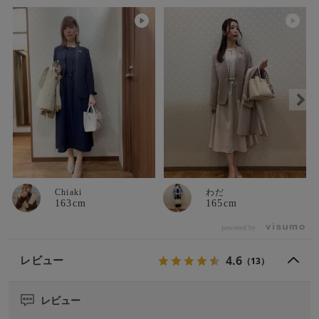
Chiaki
わだ
163cm
165cm
powered by
4.6
レビュー
（13）
レビュー