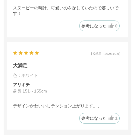
スヌーピーの時計、可愛いのを探していたので嬉しいで
す！
参考になった
0
【投稿日：2025.10.5】
大満足
色：ホワイト
アリキチ
身長:
151～155cm
デザインかわいいしテンション上がります。、
参考になった
1