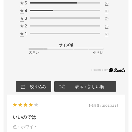
★
5
(2)
★
4
(1)
★
3
(0)
★
2
(0)
★
1
(0)
サイズ感
大きい
小さい
絞り込み
表示：新しい順
【投稿日：2026.3.31】
いいのでは
色：ホワイト