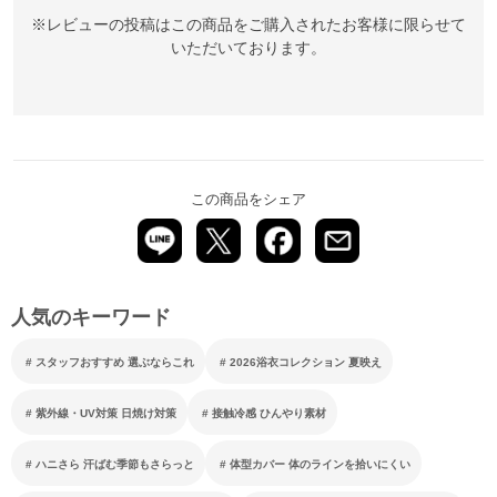
※レビューの投稿はこの商品をご購入されたお客様に限らせて
いただいております。
この商品をシェア
人気のキーワード
スタッフおすすめ 選ぶならこれ
2026浴衣コレクション 夏映え
紫外線・UV対策 日焼け対策
接触冷感 ひんやり素材
ハニさら 汗ばむ季節もさらっと
体型カバー 体のラインを拾いにくい