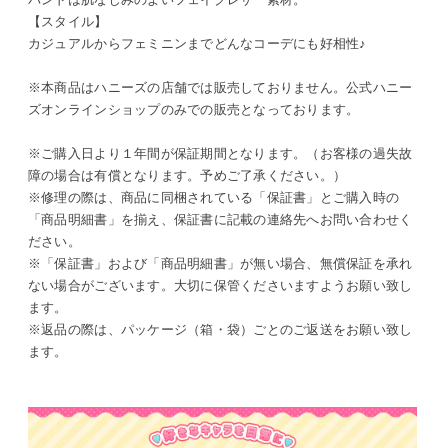
【スタイル】
カジュアルからフェミニンまでどんなコーデにも好相性♪
※本商品はハニーズの店舗では販売しておりません。公式ハニー
ズオンラインショップのみでの販売となっております。
※ご購入日より１年間が保証期間となります。（お客様の過失故
障の場合は有償となります。予めご了承ください。）
※修理の際は、商品に同梱されている「保証書」とご購入時の
「商品明細書」を揃え、保証書に記載の連絡先へお問い合わせく
ださい。
※「保証書」および「商品明細書」が無い場合、無償保証を承れ
ない場合がございます。大切に保管くださいますようお願い致し
ます。
※返品の際は、パッケージ（箱・袋）ごとのご返送をお願い致し
ます。