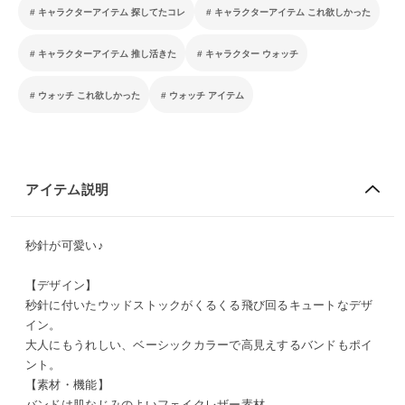
キャラクターアイテム 探してたコレ
キャラクターアイテム これ欲しかった
キャラクターアイテム 推し活きた
キャラクター ウォッチ
ウォッチ これ欲しかった
ウォッチ アイテム
アイテム説明
秒針が可愛い♪
【デザイン】
秒針に付いたウッドストックがくるくる飛び回るキュートなデザ
イン。
大人にもうれしい、ベーシックカラーで高見えするバンドもポイ
ント。
【素材・機能】
バンドは肌なじみのよいフェイクレザー素材。