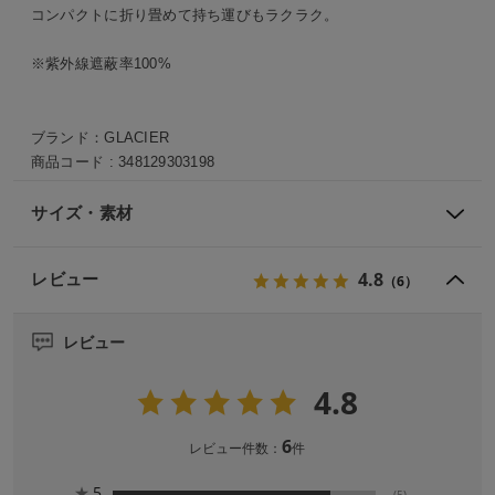
コンパクトに折り畳めて持ち運びもラクラク。
※紫外線遮蔽率100%
ブランド：
GLACIER
商品コード :
348129303198
サイズ・素材
4.8
レビュー
（6）
レビュー
4.8
6
レビュー件数：
件
★
5
(5)