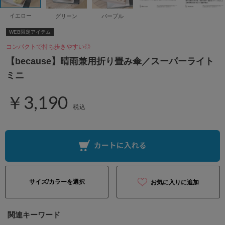
イエロー
グリーン
パープル
WEB限定アイテム
コンパクトで持ち歩きやすい◎
【because】晴雨兼用折り畳み傘／スーパーライト
ミニ
￥3,190
税込
サイズ/カラーを選択
お気に入りに追加
関連キーワード