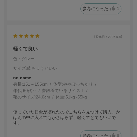
参考になった
1
【投稿日：2026.6.8】
軽くて良い
色：グレー
サイズ感
:ちょうどいい
no name
身長:
151～155cm
体型:
ぽっちゃり
年代:
60代～
普段着ているサイズ:
L
靴のサイズ:
24.0cm
体重:
51kg~55kg
使っていた日傘が壊れたのでこちらを見つけて購入。か
ばんの中に入れてもかさばらず、軽くてとてもいいで
す。
参考になった
0