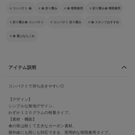
コンパクト 傘
傘 折り畳み
傘 晴雨兼用
折り畳み傘 晴雨兼用
折り畳み傘 コンパクト
コンパクト 折り畳み
傘 スタッフおすすめ
傘 選ぶならこれ
アイテム説明
コンパクトで持ち歩きやすい◎
【デザイン】
シンプルな無地デザイン。
わずか１２０グラムの軽量タイプ。
【素材・機能】
傘の骨は軽くて丈夫なカーボン素材。
紫外線にも雨にも対応できる、実用的な晴雨兼用タイプ。