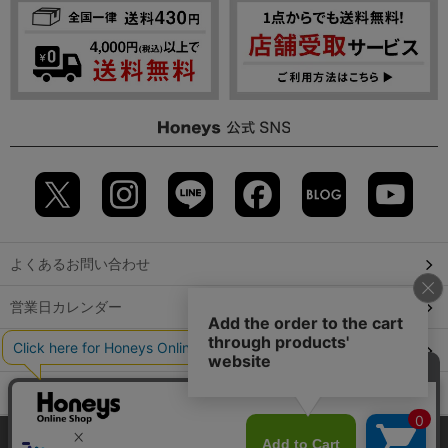
よくあるお問い合わせ
営業日カレンダー
店舗検索
GLOBAL GUIDE（海外からご利用のお客様）
当サイトでは、サイトの利便性向上のため、クッキー(Cookie)を使
会社概要
特定取引に関する表記
個人情報保護方針