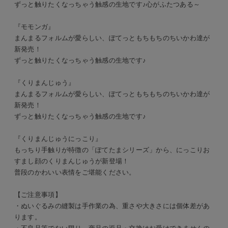
ずっと触りたくなっちゃう触感の生地です♪心がふたつある～
『モモンガ』
まんまるフォルムが愛らしい、ぽてっともちもちのちいかわ達が
新発売！
ずっと触りたくなっちゃう触感の生地です♪
『くりまんじゅう』
まんまるフォルムが愛らしい、ぽてっともちもちのちいかわ達が
新発売！
ずっと触りたくなっちゃう触感の生地です♪
『くりまんじゅうにっこり』
もっちり手触りが特徴の「ぽてたまシリーズ」から、にっこりお
すまし顔のくりまんじゅうが新登場！
普段のかわいい表情をご堪能ください。
【ご注意事項】
・ぬいぐるみの縫製は手作業の為、重さや大きさには個体差があ
ります。