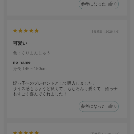
参考になった
0
【投稿日：2026.4.6】
可愛い
色：くりまんじゅう
no name
身長:
146～150cm
姪っ子へのプレゼントとして購入しました。
サイズ感もちょうど良くて、もちろん可愛くて、姪っ子
もすごく喜んでくれました！
参考になった
0
【投稿日：2026.3.22】