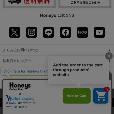
よくあるお問い合わせ
営業日カレンダー
店舗検索
GLOBAL GUIDE（海外からご利用のお客様）
当サイトでは、サイトの利便性向上のため、クッキー(Cookie)を使
会社概要
特定取引に関する表記
個人情報保護方針
用しています。詳しくは「
プライバシーポリシー
」をご覧くださ
©2009 HONEYS CO., LTD. All Rights Reserved.
い。