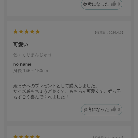
参考になった
0
【投稿日：2026.4.6】
可愛い
色：くりまんじゅう
no name
身長:
146～150cm
姪っ子へのプレゼントとして購入しました。
サイズ感もちょうど良くて、もちろん可愛くて、姪っ子
もすごく喜んでくれました！
参考になった
0
【投稿日：2026.3.22】