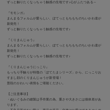
ずっと触りたくなっちゃう触感の生地です♪心がふたつある～
『モモンガ』
まんまるフォルムが愛らしい、ぽてっともちもちのちいかわ達が
新発売！
ずっと触りたくなっちゃう触感の生地です♪
『くりまんじゅう』
まんまるフォルムが愛らしい、ぽてっともちもちのちいかわ達が
新発売！
ずっと触りたくなっちゃう触感の生地です♪
『くりまんじゅうにっこり』
もっちり手触りが特徴の「ぽてたまシリーズ」から、にっこりお
すまし顔のくりまんじゅうが新登場！
普段のかわいい表情をご堪能ください。
【ご注意事項】
・ぬいぐるみの縫製は手作業の為、重さや大きさには個体差があ
ります。