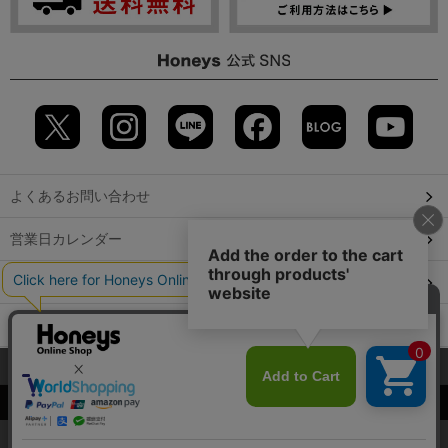
よくあるお問い合わせ
営業日カレンダー
店舗検索
GLOBAL GUIDE（海外からご利用のお客様）
当サイトでは、サイトの利便性向上のため、クッキー(Cookie)を使
会社概要
特定取引に関する表記
個人情報保護方針
用しています。詳しくは「
プライバシーポリシー
」をご覧くださ
©2009 HONEYS CO., LTD. All Rights Reserved.
い。